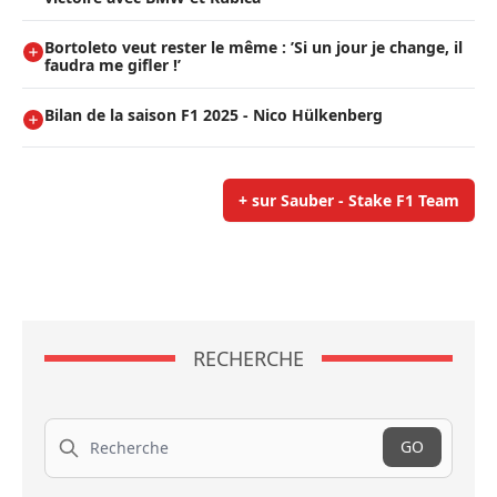
Bortoleto veut rester le même : ’Si un jour je change, il
faudra me gifler !’
Bilan de la saison F1 2025 - Nico Hülkenberg
+ sur Sauber - Stake F1 Team
RECHERCHE
Recherche
GO