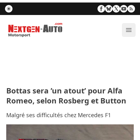
Nextgen-Auto.com
Ouvr
Bottas sera ’un atout’ pour Alfa
Romeo, selon Rosberg et Button
Malgré ses difficultés chez Mercedes F1