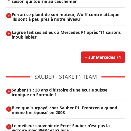
saison qui tourne au cauchemar
Ferrari se plaint de son moteur, Wolff contre-attaque :
’ils sont à peu près à notre niveau’
Lagrue fait ses adieux à Mercedes F1 après ’11 saisons
inoubliables’
+ sur Mercedes F1
SAUBER - STAKE F1 TEAM
Sauber F1 : 30 ans d’histoire d’une écurie suisse
iconique en Formule 1
Bien que ’surpayé’ chez Sauber F1, Frentzen a quand
même fini ’épuisé’ en 2003
Le meilleur souvenir de Peter Sauber n’est pas la
victoire avec BMW et Kubica