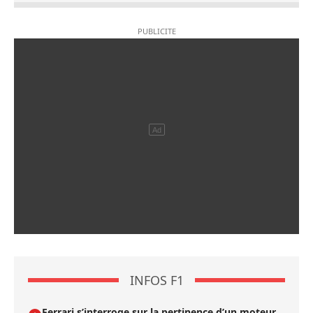
INFOS F1
Ferrari s’interroge sur la pertinence d’un moteur