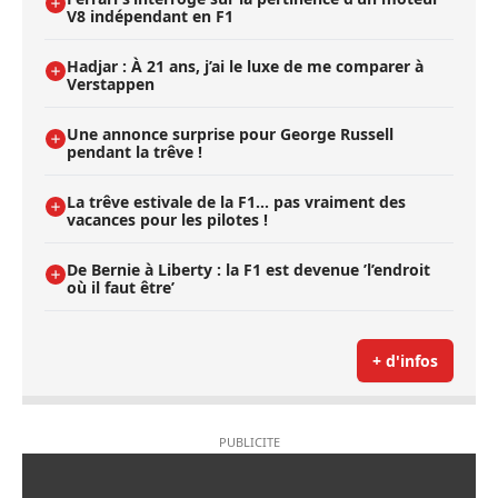
V8 indépendant en F1
Hadjar : À 21 ans, j’ai le luxe de me comparer à
Verstappen
Une annonce surprise pour George Russell
pendant la trêve !
La trêve estivale de la F1... pas vraiment des
vacances pour les pilotes !
De Bernie à Liberty : la F1 est devenue ’l’endroit
où il faut être’
+ d'infos