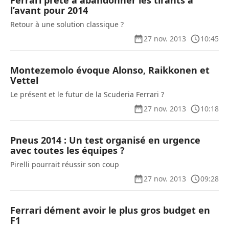
Ferrari prête à abandonner les tirants à
l’avant pour 2014
Retour à une solution classique ?
27 nov. 2013
10:45
Montezemolo évoque Alonso, Raikkonen et
Vettel
Le présent et le futur de la Scuderia Ferrari ?
27 nov. 2013
10:18
Pneus 2014 : Un test organisé en urgence
avec toutes les équipes ?
Pirelli pourrait réussir son coup
27 nov. 2013
09:28
Ferrari dément avoir le plus gros budget en
F1