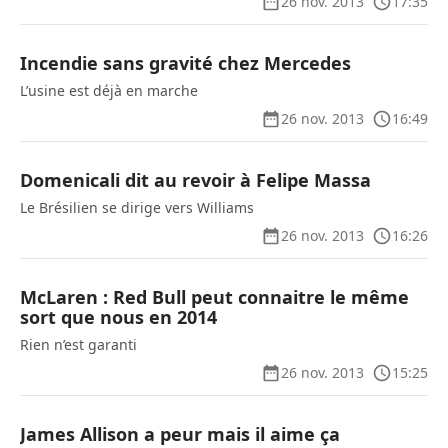
26 nov. 2013
17:35
Incendie sans gravité chez Mercedes
L’usine est déjà en marche
26 nov. 2013
16:49
Domenicali dit au revoir à Felipe Massa
Le Brésilien se dirige vers Williams
26 nov. 2013
16:26
McLaren : Red Bull peut connaitre le même
sort que nous en 2014
Rien n’est garanti
26 nov. 2013
15:25
James Allison a peur mais il aime ça