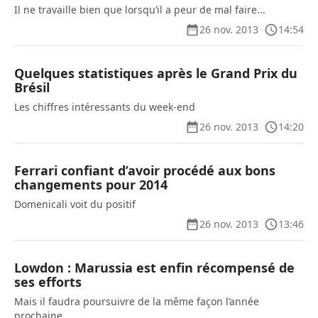
Il ne travaille bien que lorsqu’il a peur de mal faire...
26 nov. 2013
14:54
Quelques statistiques après le Grand Prix du
Brésil
Les chiffres intéressants du week-end
26 nov. 2013
14:20
Ferrari confiant d’avoir procédé aux bons
changements pour 2014
Domenicali voit du positif
26 nov. 2013
13:46
Lowdon : Marussia est enfin récompensé de
ses efforts
Mais il faudra poursuivre de la même façon l’année
prochaine