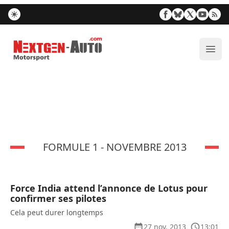
Nextgen-Auto.com
Ouvr
FORMULE 1 - NOVEMBRE 2013
Force India attend l’annonce de Lotus pour
confirmer ses pilotes
Cela peut durer longtemps
27 nov. 2013
13:01