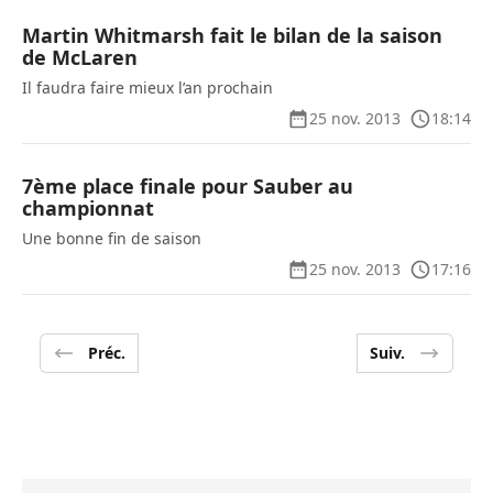
Martin Whitmarsh fait le bilan de la saison
de McLaren
Il faudra faire mieux l’an prochain
25 nov. 2013
18:14
7ème place finale pour Sauber au
championnat
Une bonne fin de saison
25 nov. 2013
17:16
Préc.
Suiv.