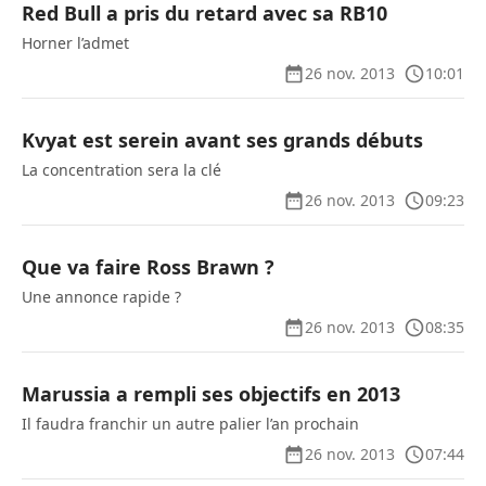
Red Bull a pris du retard avec sa RB10
Horner l’admet
26 nov. 2013
10:01
Kvyat est serein avant ses grands débuts
La concentration sera la clé
26 nov. 2013
09:23
Que va faire Ross Brawn ?
Une annonce rapide ?
26 nov. 2013
08:35
Marussia a rempli ses objectifs en 2013
Il faudra franchir un autre palier l’an prochain
26 nov. 2013
07:44