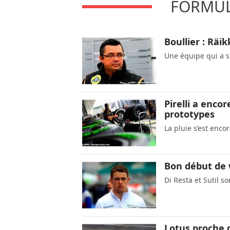
FORMULE
Boullier : Räi
Une équipe qui a 
Pirelli a enc
prototypes
La pluie s’est encor
Bon début de 
Di Resta et Sutil s
Lotus proche 