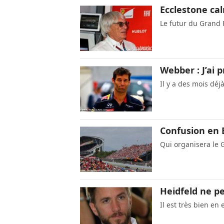
Ecclestone ca
Le futur du Grand P
Webber : J’ai 
Il y a des mois déj
Confusion en 
Qui organisera le 
Heidfeld ne pe
Il est très bien en