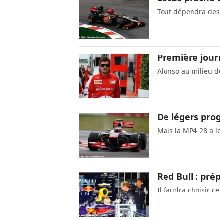
Tout dépendra de
Première jour
Alonso au milieu d
De légers pro
Mais la MP4-28 a 
Red Bull : prép
Il faudra choisir ce