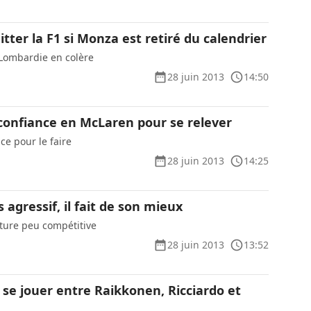
itter la F1 si Monza est retiré du calendrier
 Lombardie en colère
28 juin 2013
14:50
confiance en McLaren pour se relever
nce pour le faire
28 juin 2013
14:25
 agressif, il fait de son mieux
iture peu compétitive
28 juin 2013
13:52
 se jouer entre Raikkonen, Ricciardo et