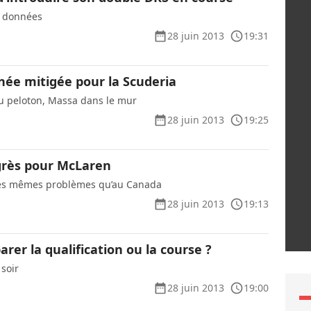
s données
28 juin 2013
19:31
née mitigée pour la Scuderia
u peloton, Massa dans le mur
28 juin 2013
19:25
grès pour McLaren
les mêmes problèmes qu’au Canada
28 juin 2013
19:13
arer la qualification ou la course ?
 soir
28 juin 2013
19:00