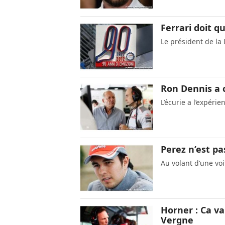
Ferrari doit qu
Le président de la
Ron Dennis a 
L’écurie a l’expérie
Perez n’est pas
Au volant d’une vo
Horner : Ca va
Vergne