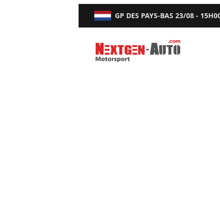
GP DES PAYS-BAS
23/08 - 15H0
Nextgen-Auto.com