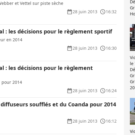
Dé
bber et Vettel sur piste sèche
Gr
28 juin 2013
16:32
Ho
l : les décisions pour le règlement sportif
eur en 2014
28 juin 2013
16:30
Vi
le
l : les décisions pour le règlement
Dé
Gr
Gr
s pour 2014
20
28 juin 2013
16:24
es diffuseurs soufflés et du Coanda pour 2014
28 juin 2013
16:12
Vi