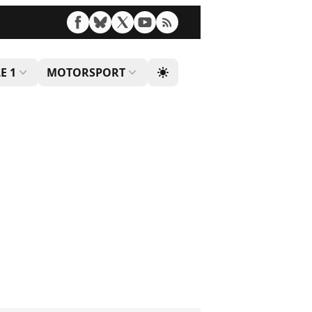
E 1
MOTORSPORT