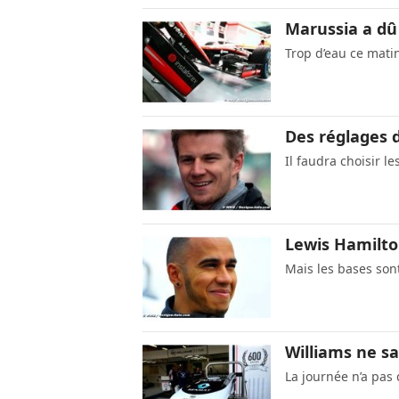
Marussia a dû 
Trop d’eau ce mati
Des réglages 
Il faudra choisir l
Lewis Hamilton
Mais les bases so
Williams ne sa
La journée n’a pa