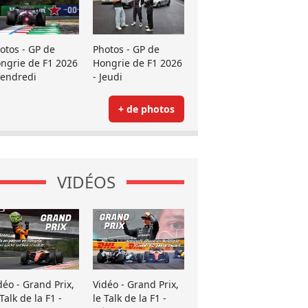
otos - GP de
Photos - GP de
ngrie de F1 2026
Hongrie de F1 2026
Vendredi
- Jeudi
+ de photos
VIDÉOS
déo - Grand Prix,
Vidéo - Grand Prix,
 Talk de la F1 -
le Talk de la F1 -