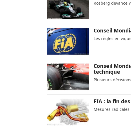
Rosberg devance We
Conseil Mondia
Les règles en vigu
Conseil Mondia
technique
Plusieurs décision
FIA : la fin d
Mesures radicales