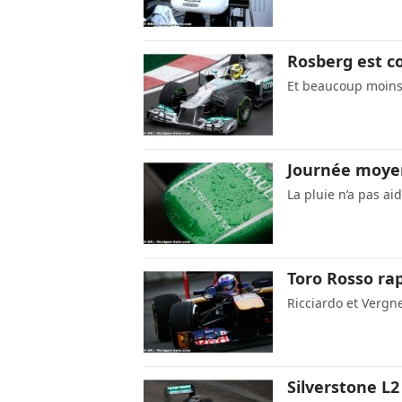
Rosberg est co
Et beaucoup moins
Journée moye
La pluie n’a pas ai
Toro Rosso rap
Ricciardo et Vergne
Silverstone L2