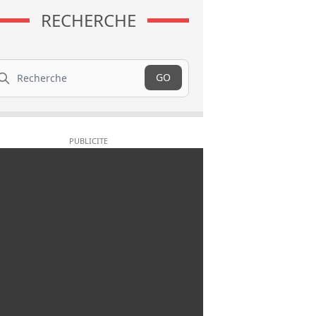
RECHERCHE
cherche
GO