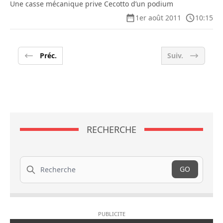
Une casse mécanique prive Cecotto d’un podium
1er août 2011
10:15
Préc.
Suiv.
RECHERCHE
Recherche
GO