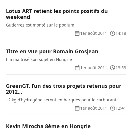
Lotus ART retient les points positifs du
weekend
Gutierrez est monté sur le podium
1er août 2011
14:18
Titre en vue pour Romain Grosjean
Il a maitrisé son sujet en Hongrie
1er août 2011
13:53
GreenGT, l’un des trois projets retenus pour
2012...
12 kg d’hydrogène seront embarqués pour le carburant
1er août 2011
12:41
Kevin Mirocha 8ème en Hongrie