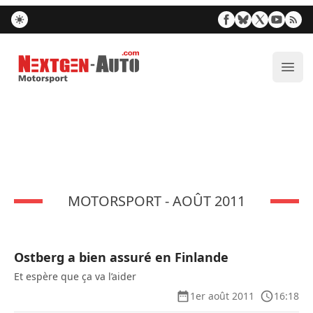
Nextgen-Auto.com
Ouvr
MOTORSPORT - AOÛT 2011
Ostberg a bien assuré en Finlande
Et espère que ça va l’aider
1er août 2011
16:18