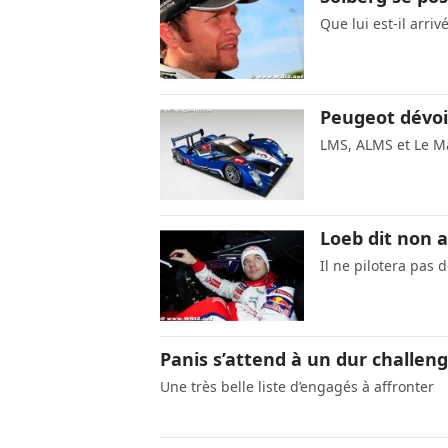
Que lui est-il arri
Peugeot dévo
LMS, ALMS et Le 
Loeb dit non 
Il ne pilotera pas 
Panis s’attend à un dur challe
Une très belle liste d’engagés à affronter