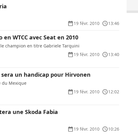
ria
19 févr. 2010
13:46
o en WTCC avec Seat en 2010
 le champion en titre Gabriele Tarquini
19 févr. 2010
13:40
te sera un handicap pour Hirvonen
ye du Mexique
19 févr. 2010
12:02
otera une Skoda Fabia
19 févr. 2010
10:26