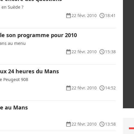
vé en Suède ?
22 févr. 2010
18:41
ile son programme pour 2010
Mans au menu
22 févr. 2010
15:38
aux 24 heures du Mans
de Peugeot 908
22 févr. 2010
14:52
nge au Mans
22 févr. 2010
13:58