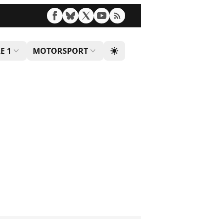
E 1
MOTORSPORT