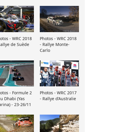
otos - WRC 2018
Photos - WRC 2018
Rallye de Suède
- Rallye Monte-
Carlo
otos - Formule 2
Photos - WRC 2017
u Dhabi (Yas
- Rallye d’Australie
rina) - 23-26/11