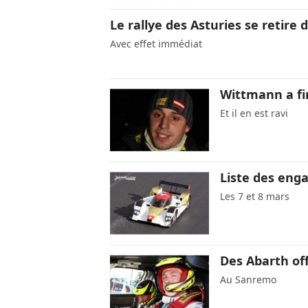
Le rallye des Asturies se retire d
Avec effet immédiat
Wittmann a f
Et il en est ravi
Liste des enga
Les 7 et 8 mars
Des Abarth off
Au Sanremo