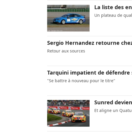
La liste des 
Un plateau de qual
Sergio Hernandez retourne che
Retour aux sources
Tarquini impatient de défendre 
"Se battre à nouveau pour le titre"
Sunred devien
Et aligne un Quatu