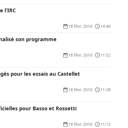
e l’IRC
18 févr. 2010
14:40
inalisé son programme
18 févr. 2010
11:52
gés pour les essais au Castellet
18 févr. 2010
11:28
icielles pour Basso et Rossetti
18 févr. 2010
11:12