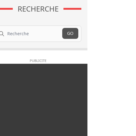
RECHERCHE
cherche
GO