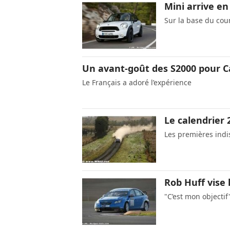
Mini arrive e
Sur la base du co
Un avant-goût des S2000 pour
Le Français a adoré l’expérience
Le calendrier 
Les premières indi
Rob Huff vise l
"C’est mon objectif