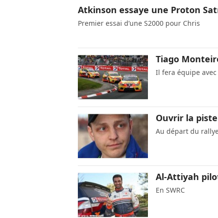
Atkinson essaye une Proton Sat
Premier essai d’une S2000 pour Chris
Tiago Monteir
Il fera équipe avec
Ouvrir la pis
Au départ du rall
Al-Attiyah pil
En SWRC