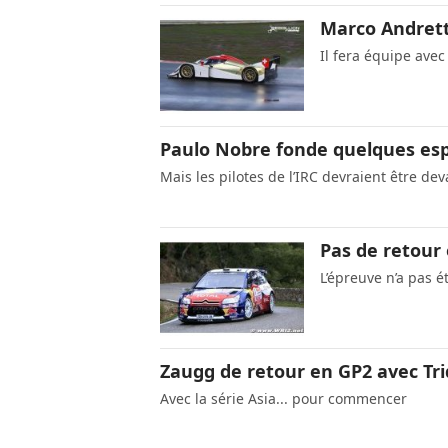
Marco Andretti
Il fera équipe avec 
Paulo Nobre fonde quelques esp
Mais les pilotes de l’IRC devraient être dev
Pas de retour 
L’épreuve n’a pas é
Zaugg de retour en GP2 avec Tr
Avec la série Asia... pour commencer