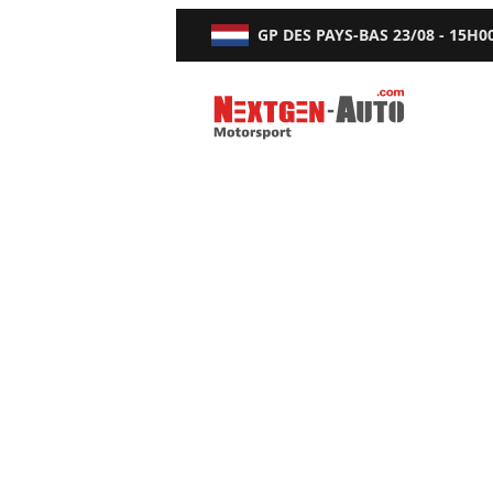
GP DES PAYS-BAS
23/08 - 15H0
Nextgen-Auto.com