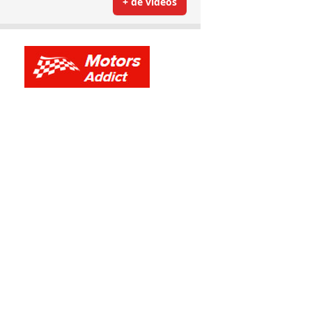
+ de vidéos