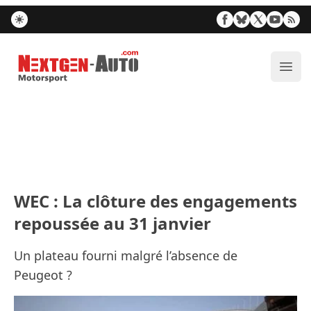
Nextgen-Auto.com
Ouvr
WEC : La clôture des engagements
repoussée au 31 janvier
Un plateau fourni malgré l’absence de
Peugeot ?