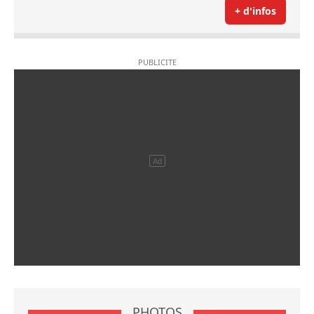
+ d'infos
PHOTOS