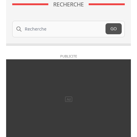
RECHERCHE
Recherche
GO