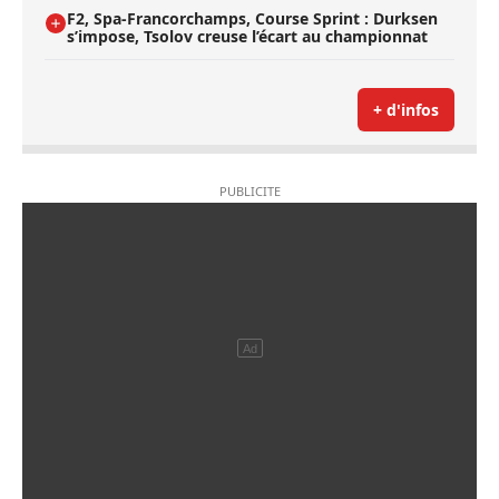
F2, Spa-Francorchamps, Course Sprint : Durksen
s’impose, Tsolov creuse l’écart au championnat
+ d'infos