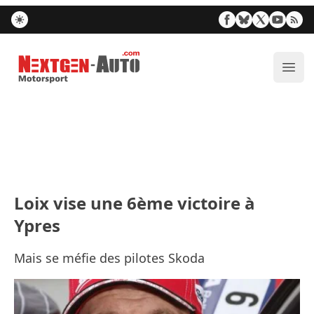
Nextgen-Auto.com
Ouvr
Loix vise une 6ème victoire à
Ypres
Mais se méfie des pilotes Skoda