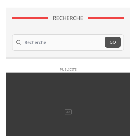
RECHERCHE
Recherche
GO