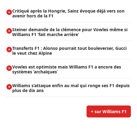
Critiqué après la Hongrie, Sainz évoque déjà vers son
avenir hors de la F1
Steiner demande de la clémence pour Vowles même si
Williams F1 ’fait marche arrière’
Transferts F1 : Alonso pourrait tout bouleverser, Gucci
le veut chez Alpine
Vowles est optimiste mais Williams F1 a encore des
systèmes ’archaïques’
Williams s’attaque enfin au mal qui ronge ses F1 depuis
plus de dix ans
+ sur Williams F1