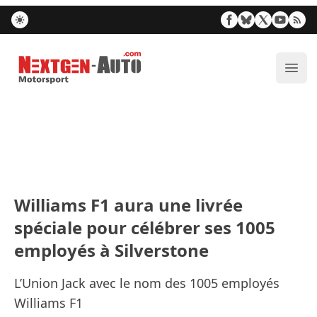
Nextgen-Auto.com
Ouvr
Williams F1 aura une livrée
spéciale pour célébrer ses 1005
employés à Silverstone
L’Union Jack avec le nom des 1005 employés
Williams F1