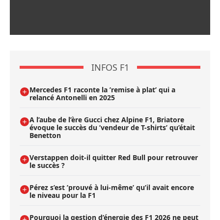
INFOS F1
Mercedes F1 raconte la ’remise à plat’ qui a
relancé Antonelli en 2025
A l’aube de l’ère Gucci chez Alpine F1, Briatore
évoque le succès du ’vendeur de T-shirts’ qu’était
Benetton
Verstappen doit-il quitter Red Bull pour retrouver
le succès ?
Pérez s’est ’prouvé à lui-même’ qu’il avait encore
le niveau pour la F1
Pourquoi la gestion d’énergie des F1 2026 ne peut