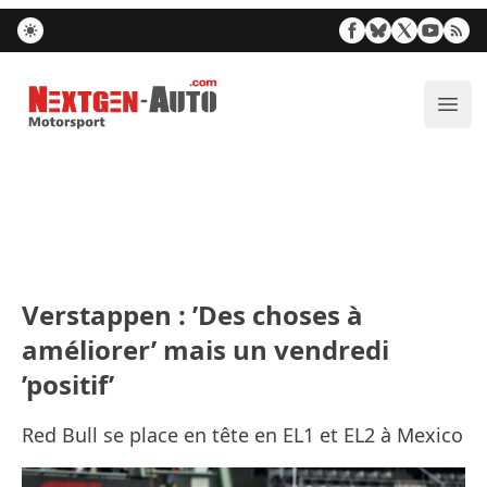
Nextgen-Auto.com
Ouvr
Verstappen : ’Des choses à
améliorer’ mais un vendredi
’positif’
Red Bull se place en tête en EL1 et EL2 à Mexico