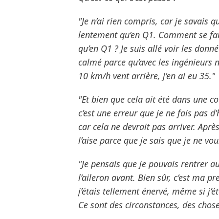
"Je n’ai rien compris, car je savais 
lentement qu’en Q1. Comment se fait-
qu’en Q1 ? Je suis allé voir les donn
calmé parce qu’avec les ingénieurs n
10 km/h vent arrière, j’en ai eu 35."
"Et bien que cela ait été dans une co
c’est une erreur que je ne fais pas d
car cela ne devrait pas arriver. Aprè
l’aise parce que je sais que je ne vou
"Je pensais que je pouvais rentrer a
l’aileron avant. Bien sûr, c’est ma p
j’étais tellement énervé, même si j’
Ce sont des circonstances, des chose