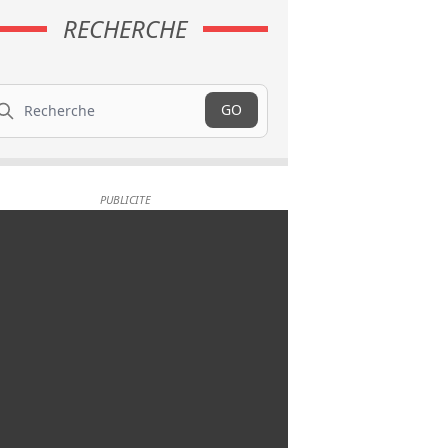
RECHERCHE
cherche
GO