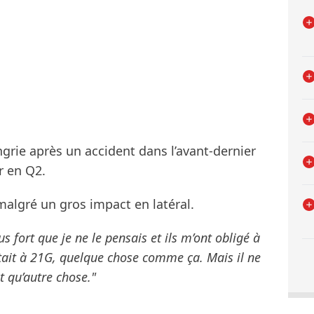
grie après un accident dans l’avant-dernier
er en Q2.
malgré un gros impact en latéral.
s fort que je ne le pensais et ils m’ont obligé à
était à 21G, quelque chose comme ça. Mais il ne
ût qu’autre chose."