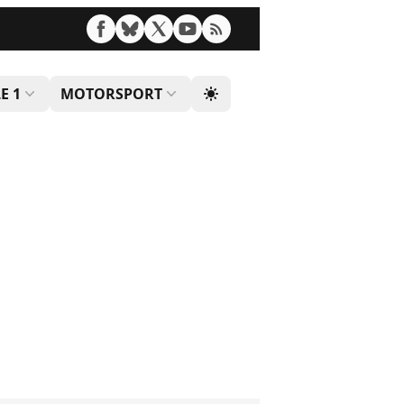
E 1
MOTORSPORT