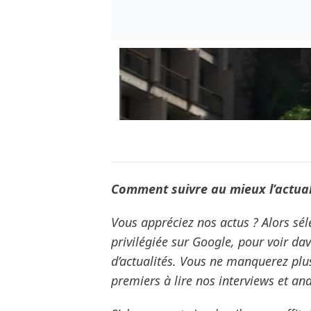
Comment suivre au mieux l’actuali
Vous appréciez nos actus ? Alors s
privilégiée sur Google, pour voir da
d’actualités. Vous ne manquerez plu
premiers à lire nos interviews et ana