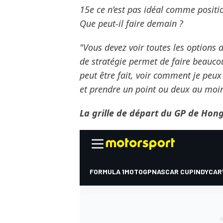
15e ce n’est pas idéal comme positi
Que peut-il faire demain ?
"Vous devez voir toutes les options d
de stratégie permet de faire beauco
peut être fait, voir comment je peu
et prendre un point ou deux au moin
La grille de départ du GP de Hong