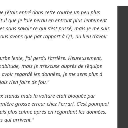
que j’étais entré dans cette courbe un peu plus
il que je l’aie perdu en entrant plus lentement
ées sans savoir ce qui s’est passé, mais je me suis
ous avons que par rapport à Q1, au lieu d’avoir
urbe lente, j’ai perdu l’arrière. Heureusement,
’habitude, mais je m’excuse auprès de l’équipe
s avoir regardé les données, je me sens plus à
lais rien faire de fou."
ux stands mais la voituré était bloquée par
remière grosse erreur chez Ferrari. C’est pourquoi
étais plus calme après en regardant les données.
s qui arrivent."