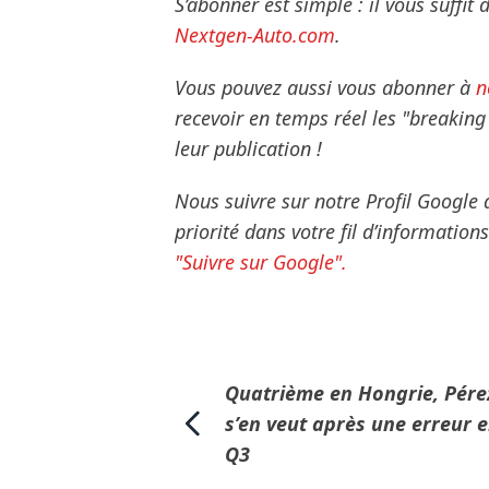
S’abonner est simple : il vous suffit 
Nextgen-Auto.com
.
Vous pouvez aussi vous abonner à
n
recevoir en temps réel les "breakin
leur publication !
Nous suivre sur notre Profil Google
priorité dans votre fil d’informatio
"Suivre sur Google".
Quatrième en Hongrie, Pére
s’en veut après une erreur 
Q3