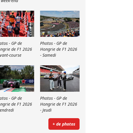
 week-end
otos - GP de
Photos - GP de
ngrie de F1 2026
Hongrie de F1 2026
Avant-course
- Samedi
otos - GP de
Photos - GP de
ngrie de F1 2026
Hongrie de F1 2026
Vendredi
- Jeudi
+ de photos