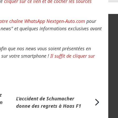
de
cliquer sur ce lien et de cocher les sources
otre chaîne WhatsApp Nextgen-Auto.com
pour
g news" et quelques informations exclusives avant
 afin que nos news vous soient présentées en
ns sur votre smartphone !
Il suffit de cliquer sur
z
L’accident de Schumacher
en
donne des regrets à Haas F1