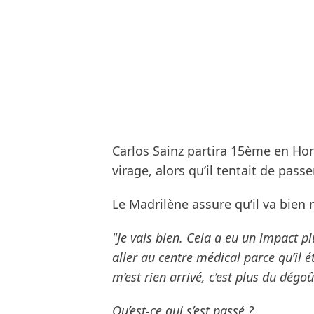
Carlos Sainz partira 15ème en Hon
virage, alors qu’il tentait de pass
Le Madrilène assure qu’il va bien 
"Je vais bien. Cela a eu un impact plu
aller au centre médical parce qu’il 
m’est rien arrivé, c’est plus du dégo
Qu’est-ce qui s’est passé ?