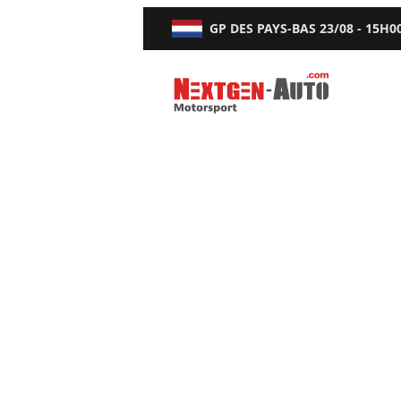
GP DES PAYS-BAS
23/08 - 15H0
Nextgen-Auto.com