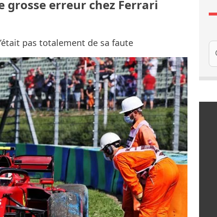
e grosse erreur chez Ferrari
n’était pas totalement de sa faute
Re