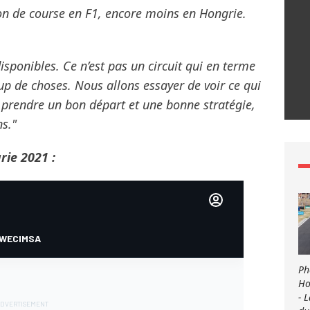
on de course en F1, encore moins en Hongrie.
isponibles. Ce n’est pas un circuit qui en terme
up de choses. Nous allons essayer de voir ce qui
x prendre un bon départ et une bonne stratégie,
s."
rie 2021 :
Ph
Ho
- 