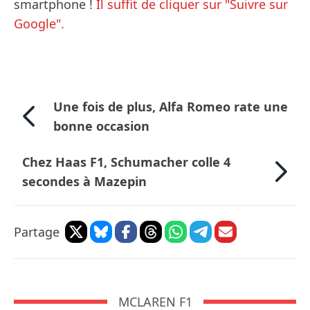
smartphone !
Il suffit de cliquer sur "Suivre sur
Google".
Une fois de plus, Alfa Romeo rate une
bonne occasion
Chez Haas F1, Schumacher colle 4
secondes à Mazepin
Partage
MCLAREN F1