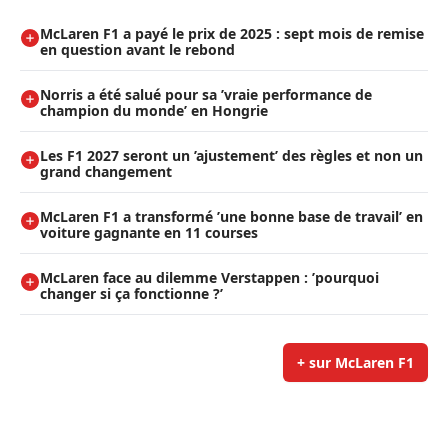
McLaren F1 a payé le prix de 2025 : sept mois de remise
en question avant le rebond
Norris a été salué pour sa ’vraie performance de
champion du monde’ en Hongrie
Les F1 2027 seront un ’ajustement’ des règles et non un
grand changement
McLaren F1 a transformé ’une bonne base de travail’ en
voiture gagnante en 11 courses
McLaren face au dilemme Verstappen : ’pourquoi
changer si ça fonctionne ?’
+ sur McLaren F1