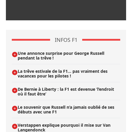
INFOS F1
Une annonce surprise pour George Russell
pendant la trêve !
La trêve estivale de la F1... pas vraiment des
vacances pour les pilotes !
De Bernie à Liberty : la F1 est devenue ’l’endroit
où il faut être’
Le souvenir que Russell n’a jamais oublié de ses
débuts avec une F1
Verstappen explique pourquoi il mise sur Van
Langendonck