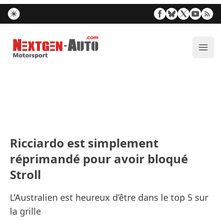
Nextgen-Auto.com
Ouvr
Ricciardo est simplement
réprimandé pour avoir bloqué
Stroll
L’Australien est heureux d’être dans le top 5 sur
la grille