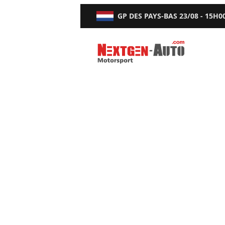
GP DES PAYS-BAS
23/08 - 15H0
Nextgen-Auto.com