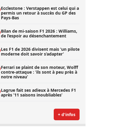
Ecclestone : Verstappen est celui qui a
permis un retour à succès du GP des
Pays-Bas
Bilan de mi-saison F1 2026 : Williams,
de l’espoir au désenchantement
Les F1 de 2026 divisent mais ’un pilote
moderne doit savoir s’adapter’
Ferrari se plaint de son moteur, Wolff
contre-attaque : ’ils sont à peu près à
notre niveau’
Lagrue fait ses adieux à Mercedes F1
après ’11 saisons inoubliables’
+ d'infos