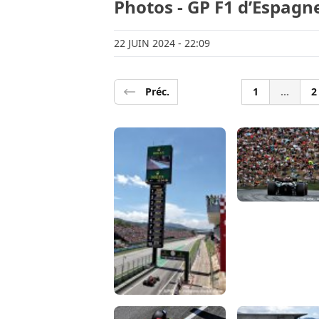
Photos - GP F1 d’Espagn
22 JUIN 2024
- 22:09
Préc.
1
...
2