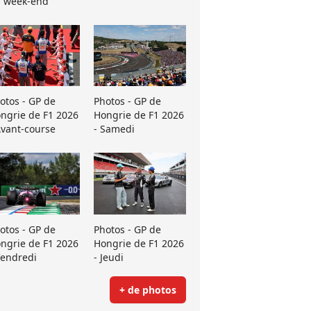
 week-end
otos - GP de
Photos - GP de
ngrie de F1 2026
Hongrie de F1 2026
Avant-course
- Samedi
otos - GP de
Photos - GP de
ngrie de F1 2026
Hongrie de F1 2026
Vendredi
- Jeudi
+ de photos