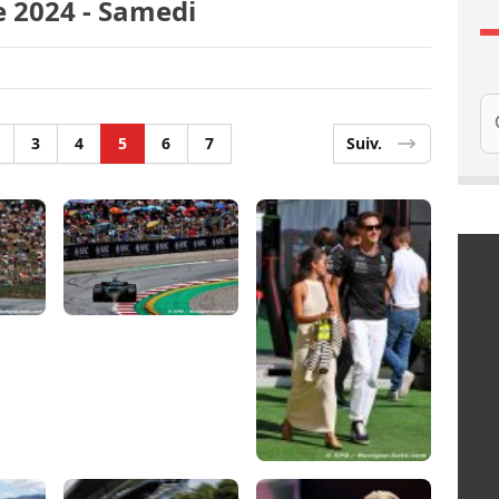
e 2024 - Samedi
Re
3
4
5
6
7
Suiv.