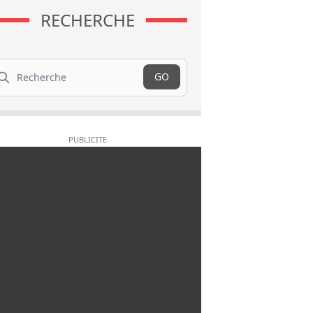
RECHERCHE
cherche
GO