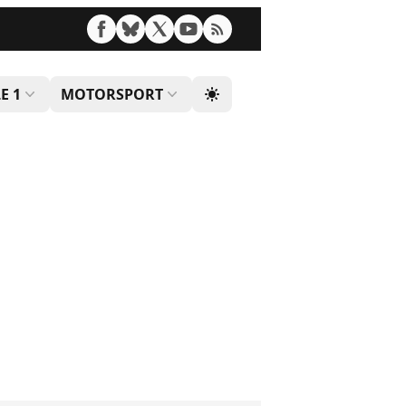
E 1
MOTORSPORT