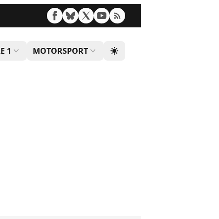
E 1
MOTORSPORT