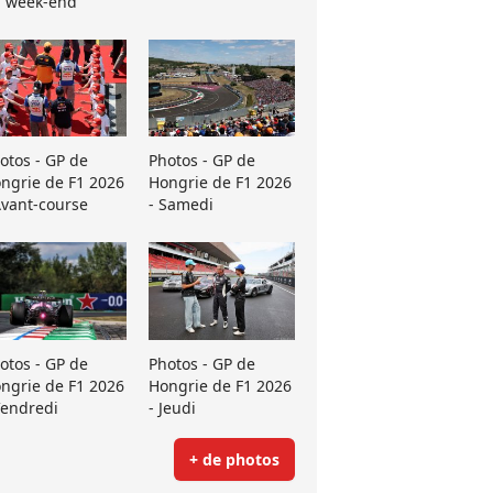
 week-end
otos - GP de
Photos - GP de
ngrie de F1 2026
Hongrie de F1 2026
Avant-course
- Samedi
otos - GP de
Photos - GP de
ngrie de F1 2026
Hongrie de F1 2026
Vendredi
- Jeudi
+ de photos