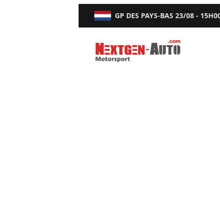
GP DES PAYS-BAS
23/08 - 15H0
Nextgen-Auto.com