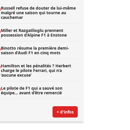
Russell refuse de douter de lui-même
malgré une saison qui tourne au
cauchemar
Miller et Razgatlioglu prennent
possession d’Alpine F1 à Enstone
Binotto résume la première demi-
saison d’Audi F1 en cinq mots
Hamilton et les pénalités ? Herbert
charge le pilote Ferrari, qui n’a
’aucune excuse’
Le pilote de F1 qui a sauvé son
équipe… avant d’être remercié
+ d'infos