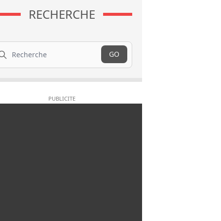
RECHERCHE
cherche
GO