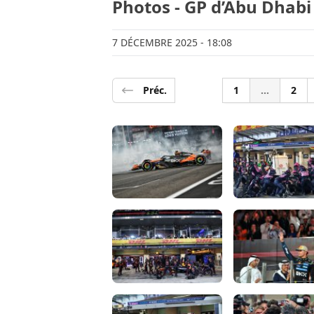
Photos - GP d’Abu Dhabi
7 DÉCEMBRE 2025
- 18:08
Préc.
1
...
2