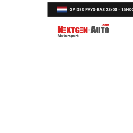
GP DES PAYS-BAS
23/08 - 15H0
Nextgen-Auto.com