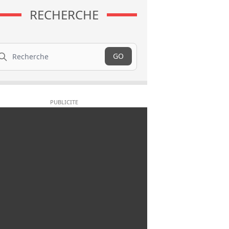
RECHERCHE
cherche
GO