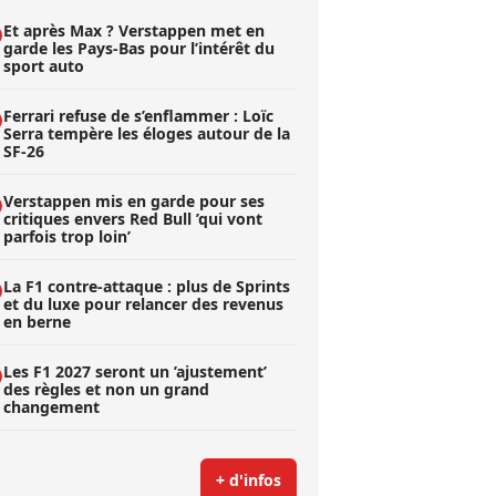
Et après Max ? Verstappen met en
garde les Pays-Bas pour l’intérêt du
sport auto
Ferrari refuse de s’enflammer : Loïc
Serra tempère les éloges autour de la
SF-26
Verstappen mis en garde pour ses
critiques envers Red Bull ’qui vont
parfois trop loin’
La F1 contre-attaque : plus de Sprints
et du luxe pour relancer des revenus
en berne
Les F1 2027 seront un ’ajustement’
des règles et non un grand
changement
+ d'infos