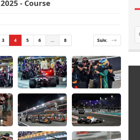
 2025 - Course
Re
3
4
5
6
...
8
Suiv.