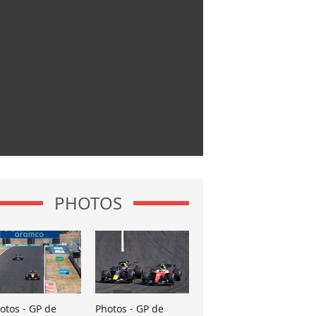
PHOTOS
otos - GP de
Photos - GP de