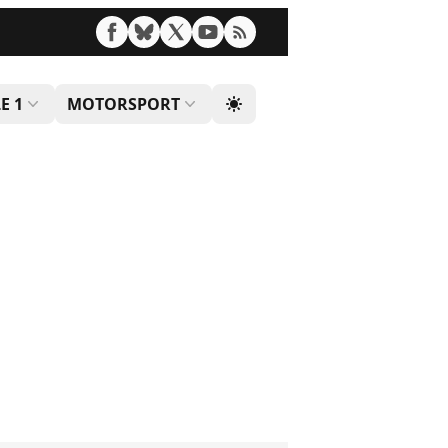
E 1
MOTORSPORT