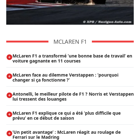
MCLAREN F1
McLaren F1 a transformé ’une bonne base de travail’ en
voiture gagnante en 11 courses
McLaren face au dilemme Verstappen : ’pourquoi
changer si ça fonctionne ?’
Antonelli, le meilleur pilote de F1 ? Norris et Verstappen
lui tressent des louanges
McLaren F1 explique ce qui a été ’plus difficile que
prévu’ en ce début de saison
’Un petit avantage’ : McLaren réagit au roulage de
Ferrari sur le Madring