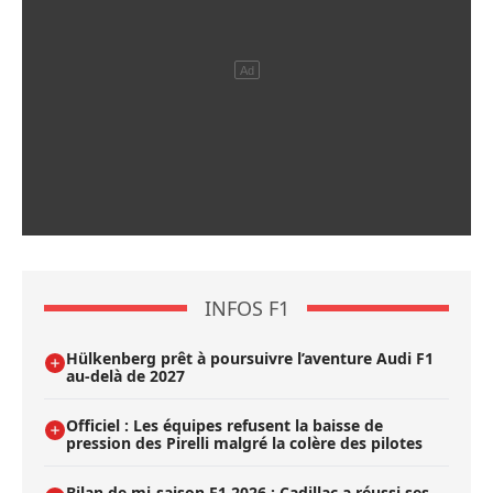
INFOS F1
Hülkenberg prêt à poursuivre l’aventure Audi F1
au-delà de 2027
Officiel : Les équipes refusent la baisse de
pression des Pirelli malgré la colère des pilotes
Bilan de mi-saison F1 2026 : Cadillac a réussi ses