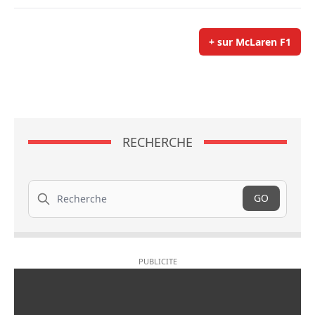
+ sur McLaren F1
RECHERCHE
Recherche
GO