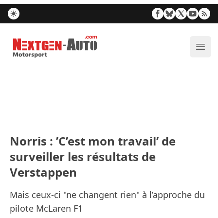
Nextgen-Auto.com
Ouvr
Norris : ’C’est mon travail’ de
surveiller les résultats de
Verstappen
Mais ceux-ci "ne changent rien" à l’approche du
pilote McLaren F1