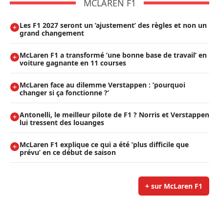
MCLAREN F1
Les F1 2027 seront un ’ajustement’ des règles et non un
grand changement
McLaren F1 a transformé ’une bonne base de travail’ en
voiture gagnante en 11 courses
McLaren face au dilemme Verstappen : ’pourquoi
changer si ça fonctionne ?’
Antonelli, le meilleur pilote de F1 ? Norris et Verstappen
lui tressent des louanges
McLaren F1 explique ce qui a été ’plus difficile que
prévu’ en ce début de saison
+ sur McLaren F1