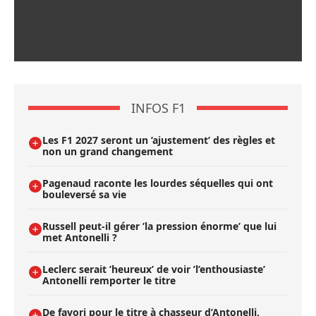
INFOS F1
Les F1 2027 seront un ’ajustement’ des règles et
non un grand changement
Pagenaud raconte les lourdes séquelles qui ont
bouleversé sa vie
Russell peut-il gérer ’la pression énorme’ que lui
met Antonelli ?
Leclerc serait ’heureux’ de voir ’l’enthousiaste’
Antonelli remporter le titre
De favori pour le titre à chasseur d’Antonelli,