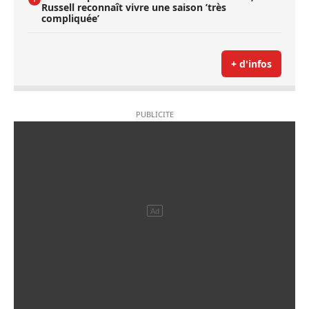
Russell reconnaît vivre une saison ’très
compliquée’
+ d'infos