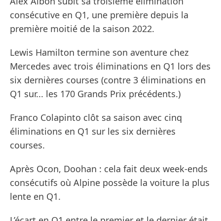
Alex Albon subit sa troisième élimination
consécutive en Q1, une première depuis la
première moitié de la saison 2022.
Lewis Hamilton termine son aventure chez
Mercedes avec trois éliminations en Q1 lors des
six dernières courses (contre 3 éliminations en
Q1 sur... les 170 Grands Prix précédents.)
Franco Colapinto clôt sa saison avec cinq
éliminations en Q1 sur les six dernières
courses.
Après Ocon, Doohan : cela fait deux week-ends
consécutifs où Alpine possède la voiture la plus
lente en Q1.
L’écart en Q1 entre le premier et le dernier était