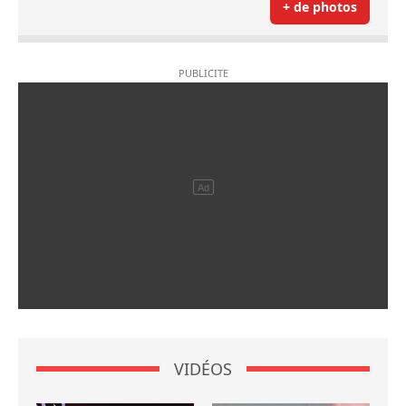
+ de photos
VIDÉOS