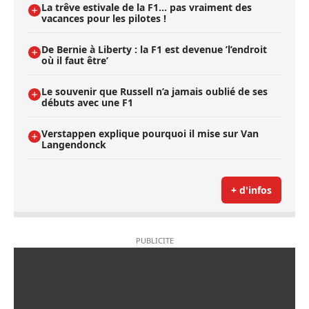
La trêve estivale de la F1... pas vraiment des
vacances pour les pilotes !
De Bernie à Liberty : la F1 est devenue ’l’endroit
où il faut être’
Le souvenir que Russell n’a jamais oublié de ses
débuts avec une F1
Verstappen explique pourquoi il mise sur Van
Langendonck
+ d'infos