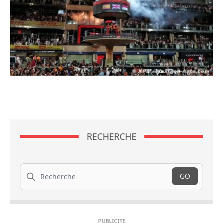
RECHERCHE
Recherche
GO