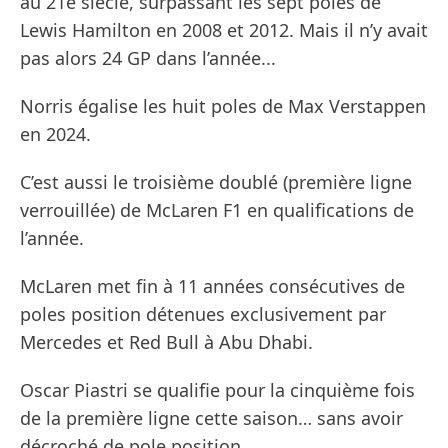
au 21e siècle, surpassant les sept poles de
Lewis Hamilton en 2008 et 2012. Mais il n’y avait
pas alors 24 GP dans l’année...
Norris égalise les huit poles de Max Verstappen
en 2024.
C’est aussi le troisième doublé (première ligne
verrouillée) de McLaren F1 en qualifications de
l’année.
McLaren met fin à 11 années consécutives de
poles position détenues exclusivement par
Mercedes et Red Bull à Abu Dhabi.
Oscar Piastri se qualifie pour la cinquième fois
de la première ligne cette saison… sans avoir
décroché de pole position.