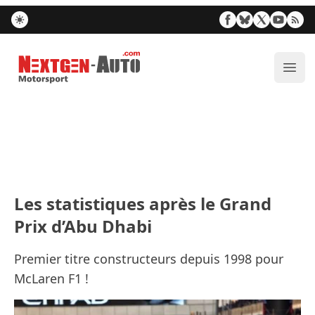
Nextgen-Auto.com
Ouvr
Les statistiques après le Grand
Prix d’Abu Dhabi
Premier titre constructeurs depuis 1998 pour
McLaren F1 !