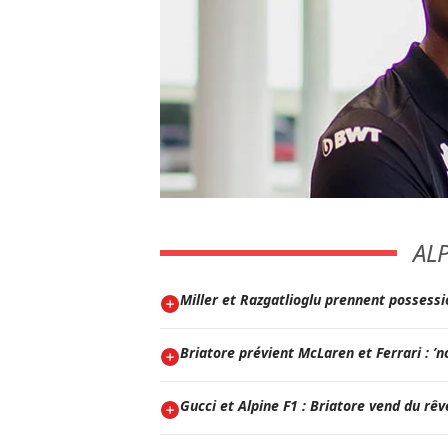
AL
Miller et Razgatlioglu prennent possessi
Briatore prévient McLaren et Ferrari : ’
Gucci et Alpine F1 : Briatore vend du rêv