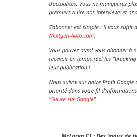
d’actualités. Vous ne manquerez plu
premiers à lire nos interviews et ana
S’abonner est simple : il vous suffit 
Nextgen-Auto.com
.
Vous pouvez aussi vous abonner à
n
recevoir en temps réel les "breakin
leur publication !
Nous suivre sur notre Profil Google
priorité dans votre fil d’informatio
"Suivre sur Google".
McLaren F1 : Des ’maux de tê