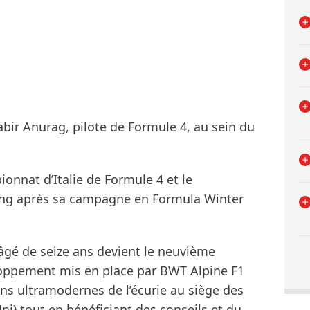
abir Anurag, pilote de Formule 4, au sein du
onnat d’Italie de Formule 4 et le
ng après sa campagne en Formula Winter
 âgé de seize ans devient le neuvième
pement mis en place par BWT Alpine F1
ons ultramodernes de l’écurie au siège des
ni) tout en bénéficiant des conseils et du