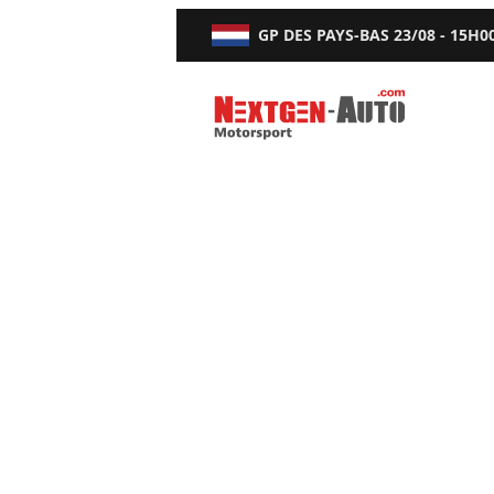
GP DES PAYS-BAS
23/08 - 15H0
Nextgen-Auto.com