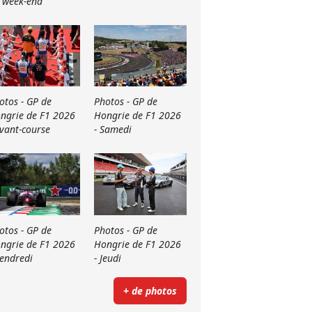
 week-end
otos - GP de
Photos - GP de
ngrie de F1 2026
Hongrie de F1 2026
Avant-course
- Samedi
otos - GP de
Photos - GP de
ngrie de F1 2026
Hongrie de F1 2026
Vendredi
- Jeudi
+ de photos