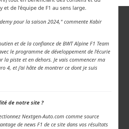
 et de l’équipe de F1 au sens large.
 Academy pour la saison 2024," commente Kabir
soutien et de la confiance de BWT Alpine F1 Team
er avec le programme de développement de l’écurie
r la piste et en dehors. Je vais commencer ma
ro 4, et j’ai hâte de montrer ce dont je suis
té de notre site ?
électionnez Nextgen-Auto.com comme source
vantage de news F1 de ce site dans vos résultats