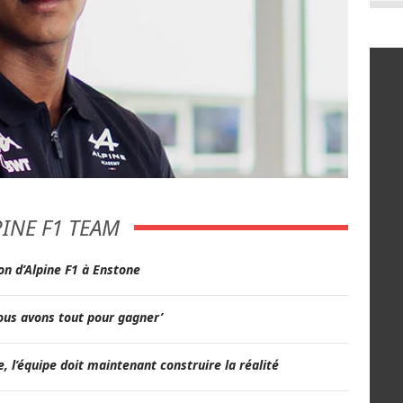
PINE F1 TEAM
on d’Alpine F1 à Enstone
nous avons tout pour gagner’
e, l’équipe doit maintenant construire la réalité