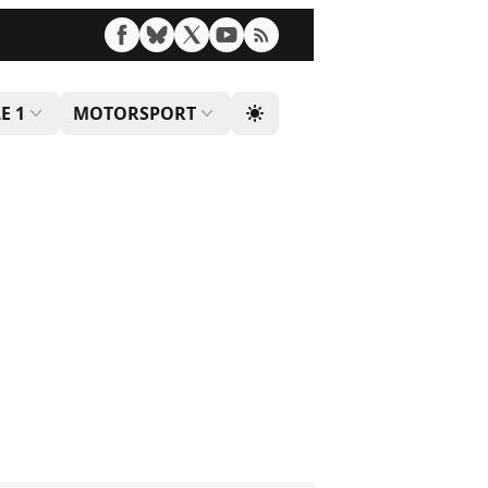
E 1
MOTORSPORT