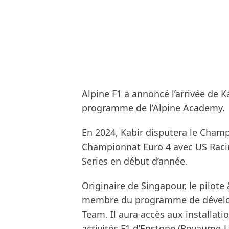
Alpine F1 a annoncé l’arrivée de K
programme de l’Alpine Academy.
En 2024, Kabir disputera le Champi
Championnat Euro 4 avec US Raci
Series en début d’année.
Originaire de Singapour, le pilote
membre du programme de dévelop
Team. Il aura accès aux installati
activités F1 d’Enstone (Royaume-U