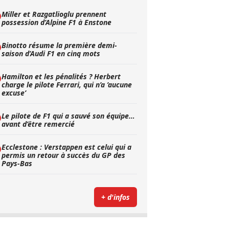
Miller et Razgatlioglu prennent
possession d’Alpine F1 à Enstone
Binotto résume la première demi-
saison d’Audi F1 en cinq mots
Hamilton et les pénalités ? Herbert
charge le pilote Ferrari, qui n’a ’aucune
excuse’
Le pilote de F1 qui a sauvé son équipe…
avant d’être remercié
Ecclestone : Verstappen est celui qui a
permis un retour à succès du GP des
Pays-Bas
+ d'infos