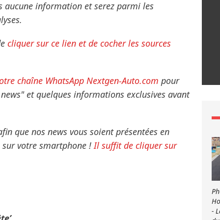
s aucune information et serez parmi les
lyses.
de
cliquer sur ce lien et de cocher les sources
otre chaîne WhatsApp Nextgen-Auto.com
pour
g news" et quelques informations exclusives avant
 afin que nos news vous soient présentées en
ns sur votre smartphone !
Il suffit de cliquer sur
Ph
Ho
- 
te’