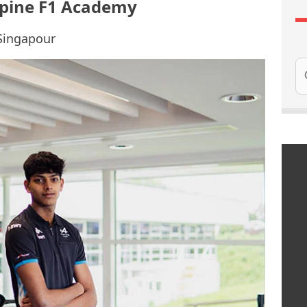
Alpine F1 Academy
 Singapour
Re