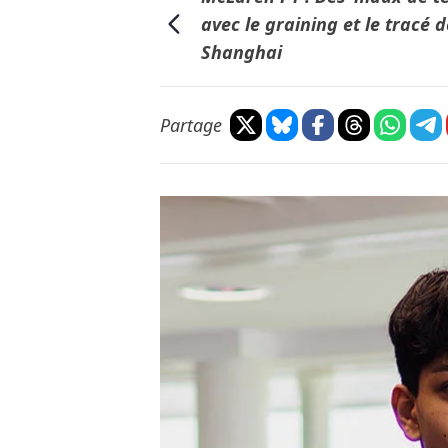
avec le graining et le tracé 
Shanghai
Partage