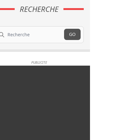
RECHERCHE
cherche
GO