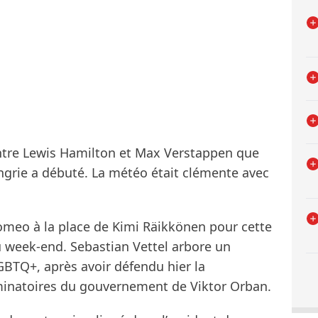
entre Lewis Hamilton et Max Verstappen que
grie a débuté. La météo était clémente avec
omeo à la place de Kimi Räikkönen pour cette
u week-end. Sebastian Vettel arbore un
LGBTQ+, après avoir défendu hier la
minatoires du gouvernement de Viktor Orban.