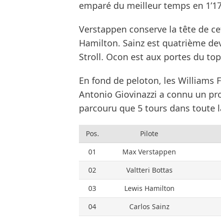
emparé du meilleur temps en 1’1
Verstappen conserve la tête de c
Hamilton. Sainz est quatrième deva
Stroll. Ocon est aux portes du top
En fond de peloton, les Williams 
Antonio Giovinazzi a connu un pro
parcouru que 5 tours dans toute l
Pos.
Pilote
01
Max Verstappen
02
Valtteri Bottas
03
Lewis Hamilton
04
Carlos Sainz