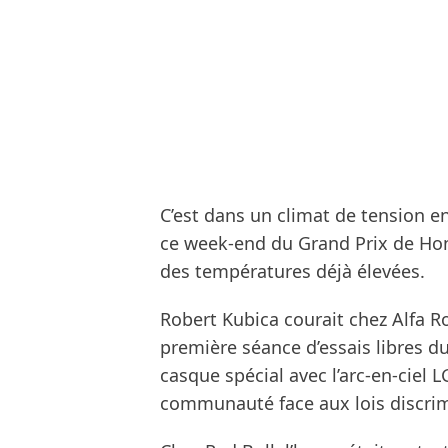
C’est dans un climat de tension 
ce week-end du Grand Prix de Hon
des températures déjà élevées.
Robert Kubica courait chez Alfa R
première séance d’essais libres d
casque spécial avec l’arc-en-ciel 
communauté face aux lois discri