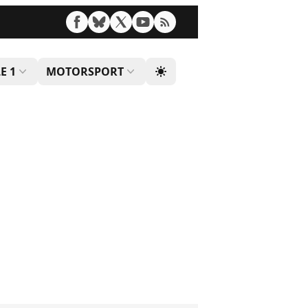
E 1
MOTORSPORT