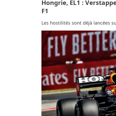
Hongrie, EL1 : Verstapp
F1
Les hostilités sont déjà lancées s