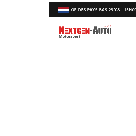
GP DES PAYS-BAS
23/08 - 15H0
Nextgen-Auto.com