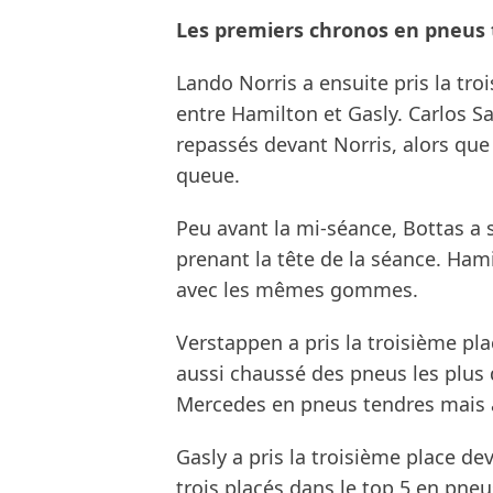
Les premiers chronos en pneus
Lando Norris a ensuite pris la tro
entre Hamilton et Gasly. Carlos Sa
repassés devant Norris, alors que 
queue.
Peu avant la mi-séance, Bottas a
prenant la tête de la séance. Ham
avec les mêmes gommes.
Verstappen a pris la troisième pl
aussi chaussé des pneus les plus d
Mercedes en pneus tendres mais a
Gasly a pris la troisième place de
trois placés dans le top 5 en pneu