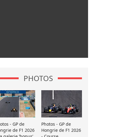
PHOTOS
otos - GP de
Photos - GP de
ngrie de F1 2026
Hongrie de F1 2026
La galerie ’bonus’
- Course