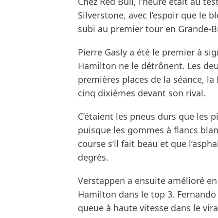
Chez Red Bull, l’heure était au te
Silverstone, avec l’espoir que le b
subi au premier tour en Grande-B
Pierre Gasly a été le premier à s
Hamilton ne le détrônent. Les d
premières places de la séance, la 
cinq dixièmes devant son rival.
C’étaient les pneus durs que les p
puisque les gommes à flancs blan
course s’il fait beau et que l’asp
degrés.
Verstappen a ensuite amélioré en 
Hamilton dans le top 3. Fernando A
queue à haute vitesse dans le vir