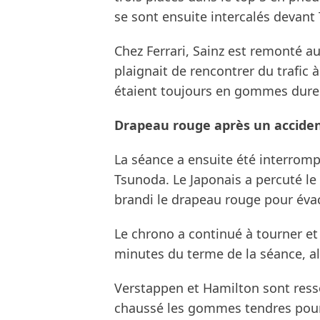
se sont ensuite intercalés devant
Chez Ferrari, Sainz est remonté a
plaignait de rencontrer du trafic 
étaient toujours en gommes dure
Drapeau rouge après un accide
La séance a ensuite été interromp
Tsunoda. Le Japonais a percuté le m
brandi le drapeau rouge pour évac
Le chrono a continué à tourner et 
minutes du terme de la séance, al
Verstappen et Hamilton sont resso
chaussé les gommes tendres pour l