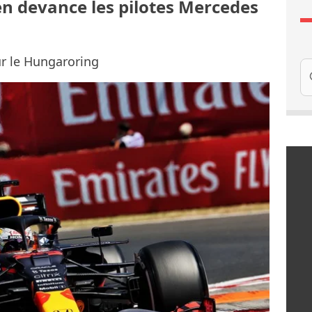
en devance les pilotes Mercedes
ur le Hungaroring
Re