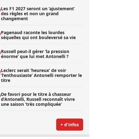
Les F1 2027 seront un ’ajustement’
des règles et non un grand
changement
Pagenaud raconte les lourdes
séquelles qui ont bouleversé sa vie
Russell peut-il gérer ’la pression
énorme’ que lui met Antonelli ?
Leclerc serait ’heureux’ de voir
’l’enthousiaste’ Antonelli remporter le
titre
De favori pour le titre à chasseur
d’Antonelli, Russell reconnaît vivre
une saison ’très compliquée’
+ d'infos