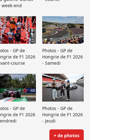
 week-end
otos - GP de
Photos - GP de
ngrie de F1 2026
Hongrie de F1 2026
Avant-course
- Samedi
otos - GP de
Photos - GP de
ngrie de F1 2026
Hongrie de F1 2026
Vendredi
- Jeudi
+ de photos