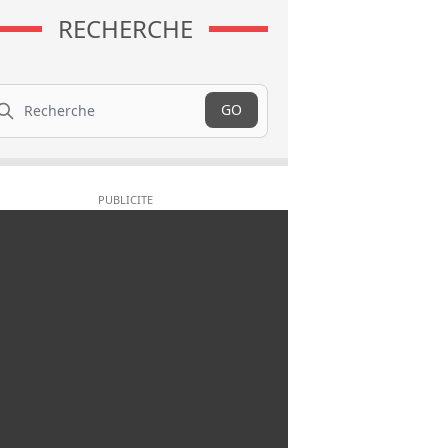
RECHERCHE
cherche
GO