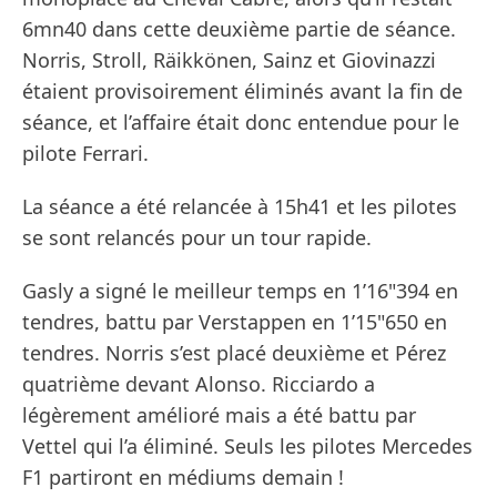
6mn40 dans cette deuxième partie de séance.
Norris, Stroll, Räikkönen, Sainz et Giovinazzi
étaient provisoirement éliminés avant la fin de
séance, et l’affaire était donc entendue pour le
pilote Ferrari.
La séance a été relancée à 15h41 et les pilotes
se sont relancés pour un tour rapide.
Gasly a signé le meilleur temps en 1’16"394 en
tendres, battu par Verstappen en 1’15"650 en
tendres. Norris s’est placé deuxième et Pérez
quatrième devant Alonso. Ricciardo a
légèrement amélioré mais a été battu par
Vettel qui l’a éliminé. Seuls les pilotes Mercedes
F1 partiront en médiums demain !