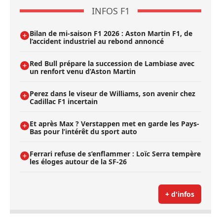
INFOS F1
Bilan de mi-saison F1 2026 : Aston Martin F1, de
l’accident industriel au rebond annoncé
Red Bull prépare la succession de Lambiase avec
un renfort venu d’Aston Martin
Perez dans le viseur de Williams, son avenir chez
Cadillac F1 incertain
Et après Max ? Verstappen met en garde les Pays-
Bas pour l’intérêt du sport auto
Ferrari refuse de s’enflammer : Loïc Serra tempère
les éloges autour de la SF-26
+ d'infos