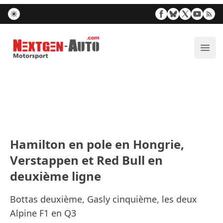
Nextgen-Auto.com
Ouvr
Hamilton en pole en Hongrie,
Verstappen et Red Bull en
deuxième ligne
Bottas deuxième, Gasly cinquième, les deux
Alpine F1 en Q3