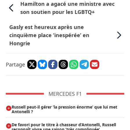
Hamilton a agacé une ministre avec
son soutien pour les LGBTQ+
Gasly est heureux après une
cinquième place ’inespérée’ en
Hongrie
Partage
MERCEDES F1
Russell peut-il gérer ’la pression énorme’ que lui met
Antonelli ?
De favori pour le titre à chasseur d’Antonelli, Russell
reconnaît vivre une saison ’très compliquée’