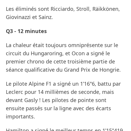
Les éliminés sont Ricciardo, Stroll, Räikkönen,
Giovinazzi et Sainz.
Q3 - 12 minutes
La chaleur était toujours omniprésente sur le
circuit du Hungaroring, et Ocon a signé le
premier chrono de cette troisième partie de
séance qualificative du Grand Prix de Hongrie.
Le pilote Alpine F1 a signé un 1’16"6, battu par
Leclerc pour 14 millièmes de seconde, mais
devant Gasly ! Les pilotes de pointe sont
ensuite passés sur la ligne avec des écarts
importants.
Hamilton a signé le meilleur temps en 1’15"419,