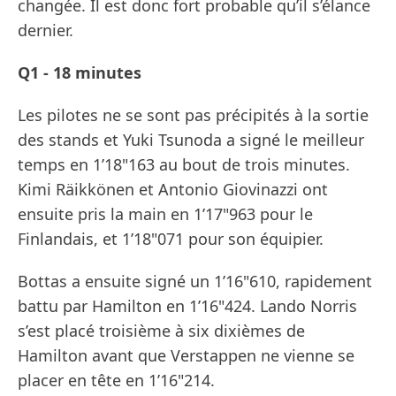
changée. Il est donc fort probable qu’il s’élance
dernier.
Q1 - 18 minutes
Les pilotes ne se sont pas précipités à la sortie
des stands et Yuki Tsunoda a signé le meilleur
temps en 1’18"163 au bout de trois minutes.
Kimi Räikkönen et Antonio Giovinazzi ont
ensuite pris la main en 1’17"963 pour le
Finlandais, et 1’18"071 pour son équipier.
Bottas a ensuite signé un 1’16"610, rapidement
battu par Hamilton en 1’16"424. Lando Norris
s’est placé troisième à six dixièmes de
Hamilton avant que Verstappen ne vienne se
placer en tête en 1’16"214.