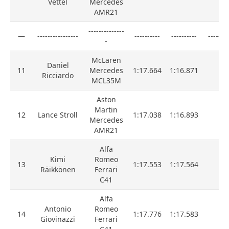
Vettel
Mercedes
AMR21
--------------
—
----------------
----------
----------
--------
-
McLaren
Daniel
11
Mercedes
1:17.664
1:16.871
Ricciardo
MCL35M
Aston
Martin
12
Lance Stroll
1:17.038
1:16.893
Mercedes
AMR21
Alfa
Kimi
Romeo
13
1:17.553
1:17.564
Räikkönen
Ferrari
C41
Alfa
Antonio
Romeo
14
1:17.776
1:17.583
Giovinazzi
Ferrari