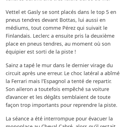
Vettel et Gasly se sont placés dans le top 5 en
pneus tendres devant Bottas, lui aussi en
médiums, tout comme Pérez qui suivait le
Finlandais. Leclerc a ensuite pris la deuxième
place en pneus tendres, au moment où son
équipier est sorti de la piste !
Sainz a tapé le mur dans le dernier virage du
circuit après une erreur. Le choc latéral a abîmé
la Ferrari mais l’Espagnol a tenté de repartir.
Son aileron a toutefois empêché sa voiture
d’avancer et les dégâts semblaient de toute
façon trop importants pour reprendre la piste.
La séance a été interrompue pour évacuer la
monoplace au Cheval Cabré, alors qu’il restait