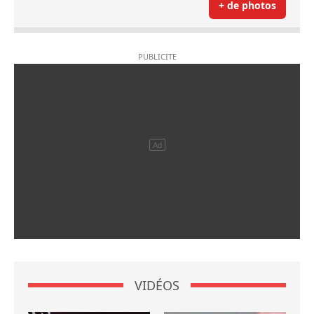
+ de photos
VIDÉOS