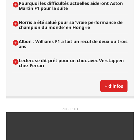
Pourquoi les difficultés actuelles aideront Aston
Martin F1 pour la suite
Norris a été salué pour sa ’vraie performance de
champion du monde’ en Hongrie
Albon : Williams F1 a fait un recul de deux ou trois
ans
Leclerc se dit prêt pour un choc avec Verstappen
chez Ferrari
+ d'infos