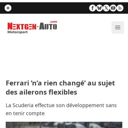
Nextgen-Auto.com
Ouvr
Ferrari ’n’a rien changé’ au sujet
des ailerons flexibles
La Scuderia effectue son développement sans
en tenir compte