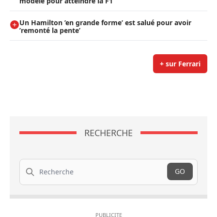
modèle pour atteindre la F1
Un Hamilton ’en grande forme’ est salué pour avoir
’remonté la pente’
+ sur Ferrari
RECHERCHE
Recherche
GO