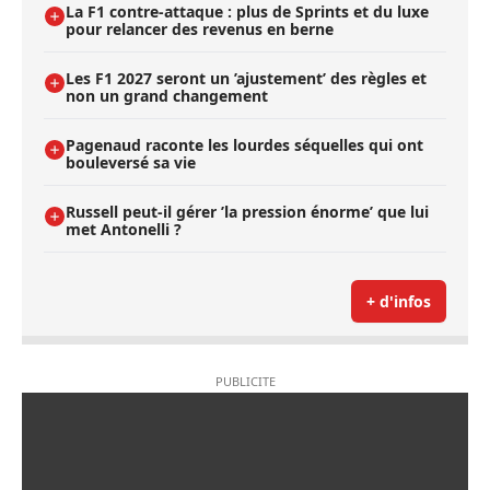
La F1 contre-attaque : plus de Sprints et du luxe
pour relancer des revenus en berne
Les F1 2027 seront un ’ajustement’ des règles et
non un grand changement
Pagenaud raconte les lourdes séquelles qui ont
bouleversé sa vie
Russell peut-il gérer ’la pression énorme’ que lui
met Antonelli ?
+ d'infos