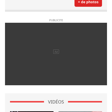
+ de photos
VIDÉOS