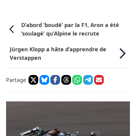
D’abord ’boudé’ par la F1, Aron a été
’soulagé’ qu’Alpine le recrute
Jürgen Klopp a hâte d’apprendre de
Verstappen
Partage