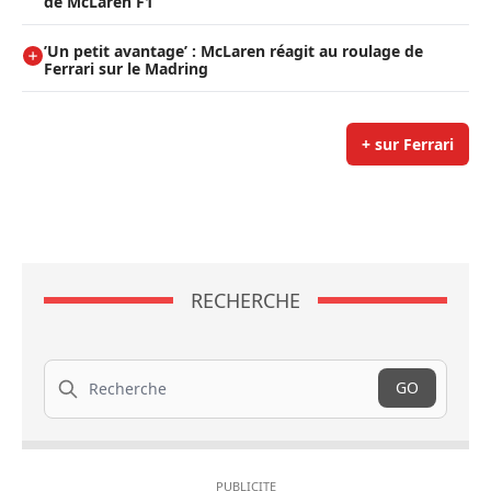
de McLaren F1
’Un petit avantage’ : McLaren réagit au roulage de
Ferrari sur le Madring
+ sur Ferrari
RECHERCHE
Recherche
GO