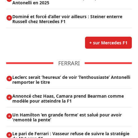
Antonelli en 2025
Dominé et forcé d’aller voir ailleurs : Steiner enterre
Russell chez Mercedes F1
+ sur Mercedes F1
FERRARI
Leclerc serait ’heureux’ de voir ’l’enthousiaste’ Antonelli
remporter le titre
Annoncé chez Haas, Camara prend Bearman comme
modèle pour atteindre la F1
Un Hamilton ’en grande forme’ est salué pour avoir
’remonté la pente’
Le pari de Ferrari : Vasseur refuse de suivre la stratégie