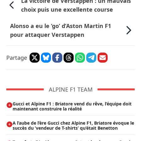
La victoire de Verstappen : un mauvais
choix puis une excellente course
Alonso a eu le ‘go’ d’Aston Martin F1
pour attaquer Verstappen
Partage
ALPINE F1 TEAM
Gucci et Alpine F1 : Briatore vend du rêve, l’équipe doit
maintenant construire la réalité
A l’aube de l’ère Gucci chez Alpine F1, Briatore évoque le
succès du ’vendeur de T-shirts’ qu’était Benetton