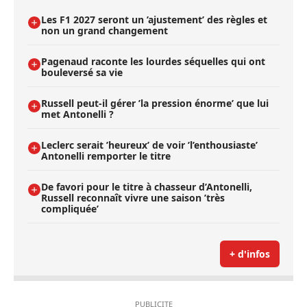
Les F1 2027 seront un ’ajustement’ des règles et
non un grand changement
Pagenaud raconte les lourdes séquelles qui ont
bouleversé sa vie
Russell peut-il gérer ’la pression énorme’ que lui
met Antonelli ?
Leclerc serait ’heureux’ de voir ’l’enthousiaste’
Antonelli remporter le titre
De favori pour le titre à chasseur d’Antonelli,
Russell reconnaît vivre une saison ’très
compliquée’
+ d'infos