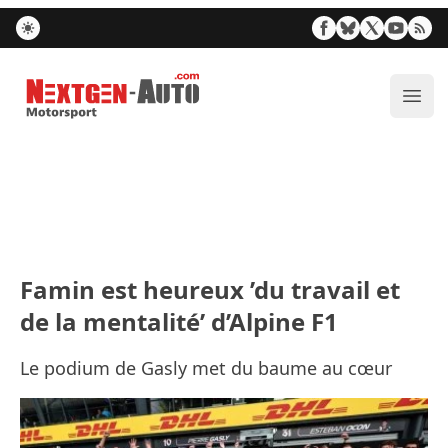
Nextgen-Auto.com
Ouvr
Famin est heureux ’du travail et
de la mentalité’ d’Alpine F1
Le podium de Gasly met du baume au cœur