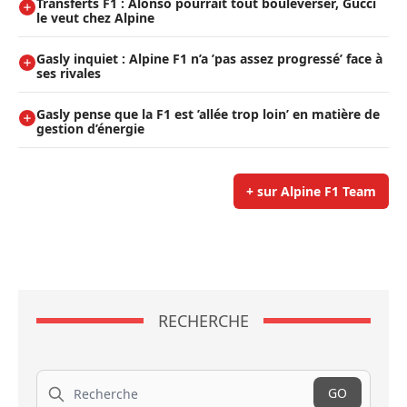
Transferts F1 : Alonso pourrait tout bouleverser, Gucci
le veut chez Alpine
Gasly inquiet : Alpine F1 n’a ’pas assez progressé’ face à
ses rivales
Gasly pense que la F1 est ’allée trop loin’ en matière de
gestion d’énergie
+ sur Alpine F1 Team
RECHERCHE
Recherche
GO