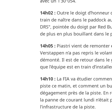
avec un 1’30"054.
14h02 :
Outre le doigt d’honneur 
train de naître dans le paddock au 
DRS", pointée du doigt par Red Bu
de plus en plus bouillant dans le
14h05 :
Piastri vient de remonter 
Verstappen n’a pas repris le volan
démonté. Il est de retour dans le
que l’équipe est en train d’installer
14h10 :
La FIA va étudier commen
piste ce matin, et comment un bus
dégagement près de la piste. En r
la panne de courant lundi n’était 
l’infrastructure de la piste.