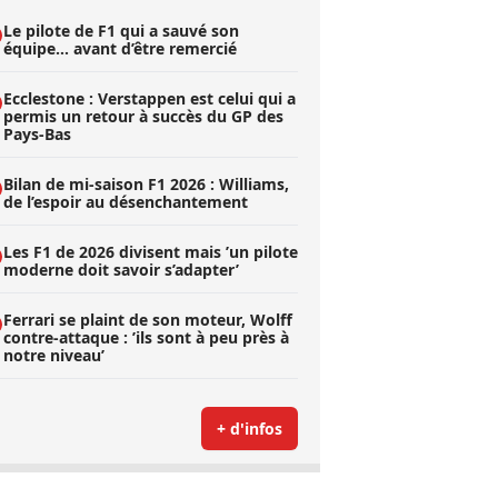
Le pilote de F1 qui a sauvé son
équipe… avant d’être remercié
Ecclestone : Verstappen est celui qui a
permis un retour à succès du GP des
Pays-Bas
Bilan de mi-saison F1 2026 : Williams,
de l’espoir au désenchantement
Les F1 de 2026 divisent mais ’un pilote
moderne doit savoir s’adapter’
Ferrari se plaint de son moteur, Wolff
contre-attaque : ’ils sont à peu près à
notre niveau’
+ d'infos