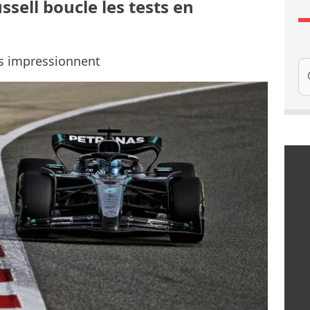
ussell boucle les tests en
ms impressionnent
Re