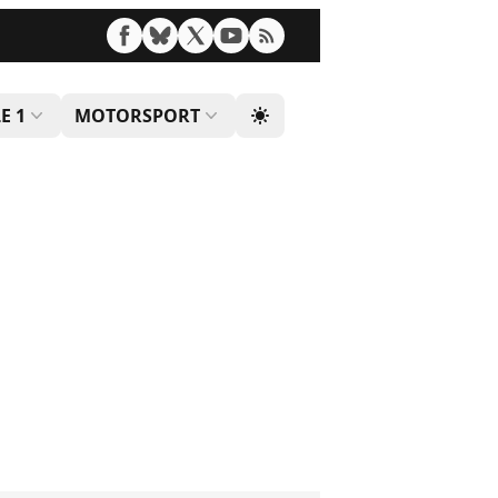
E 1
MOTORSPORT