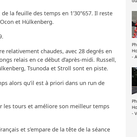
du
e la feuille des temps en 1’30"657. Il reste
 Ocon et Hülkenberg.
9.
Ph
e relativement chaudes, avec 28 degrés en
Ho
- 
longs relais en ce début d’après-midi. Russell,
lkenberg, Tsunoda et Stroll sont en piste.
s alors qu’il est à priori dans un run de
Ph
r les tours et améliore son meilleur temps
Ho
- 
Français et s’empare de la tête de la séance