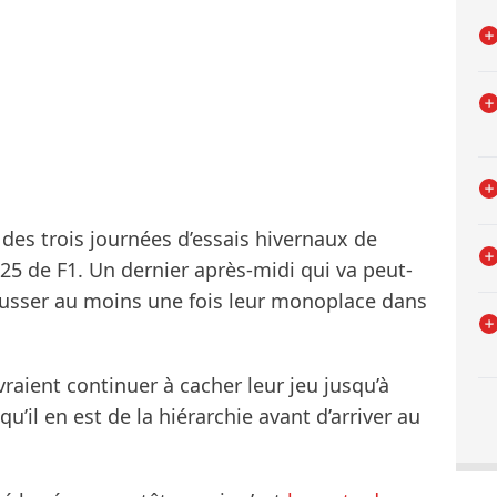
n des trois journées d’essais hivernaux de
25 de F1. Un dernier après-midi qui va peut-
usser au moins une fois leur monoplace dans
aient continuer à cacher leur jeu jusqu’à
u’il en est de la hiérarchie avant d’arriver au