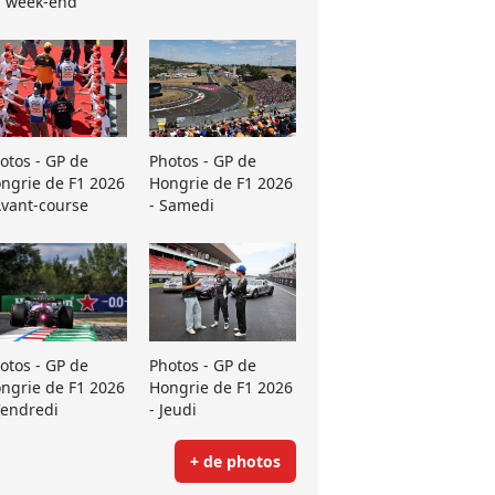
 week-end
otos - GP de
Photos - GP de
ngrie de F1 2026
Hongrie de F1 2026
Avant-course
- Samedi
otos - GP de
Photos - GP de
ngrie de F1 2026
Hongrie de F1 2026
Vendredi
- Jeudi
+ de photos