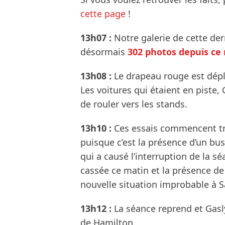
cette page
!
13h07 :
Notre galerie de cette der
désormais
302 photos depuis ce 
13h08 :
Le drapeau rouge est déplo
Les voitures qui étaient en piste,
de rouler vers les stands.
13h10 :
Ces essais commencent tr
puisque c’est la présence d’un bu
qui a causé l’interruption de la sé
cassée ce matin et la présence de
nouvelle situation improbable à S
13h12 :
La séance reprend et Gas
de Hamilton.