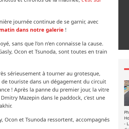
nière journée continue de se garnir, avec
matin dans notre galerie
!
yé, sans que l’on n’en connaisse la cause.
 Gasly, Ocon et Tsunoda, sont toutes en train
ès sérieusement à tourner au grotesque,
s de touriste dans un dégagement du circuit
ance ! Après la panne du premier jour, la vitre
 Dmitry Mazepin dans le paddock, c’est une
akhir.
Ph
Ho
ly, Ocon et Tsunoda ressortent, accompagnés
- 