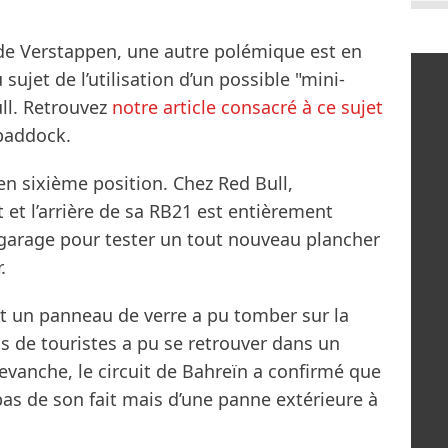
de Verstappen, une autre polémique est en
sujet de l’utilisation d’un possible "mini-
ll. Retrouvez
notre article consacré à ce sujet
 paddock.
en sixième position. Chez Red Bull,
t et l’arrière de sa RB21 est entièrement
 garage pour tester un tout nouveau plancher
.
t un panneau de verre a pu tomber sur la
 de touristes a pu se retrouver dans un
evanche, le circuit de Bahreïn a confirmé que
pas de son fait mais d’une panne extérieure à