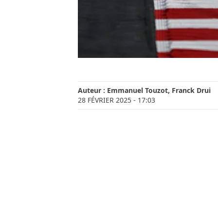
Auteur :
Emmanuel Touzot
,
Franck Drui
28 FÉVRIER 2025
- 17:03