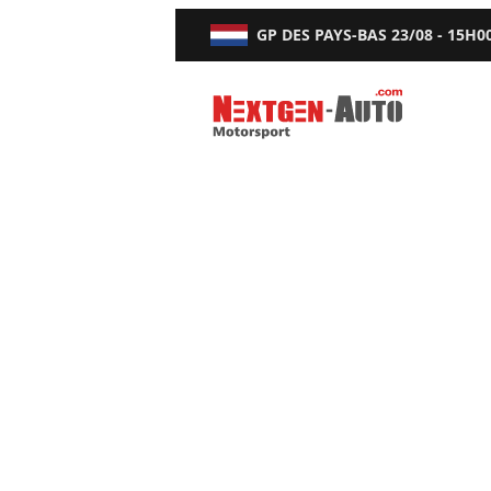
GP DES PAYS-BAS
23/08 - 15H0
Nextgen-Auto.com