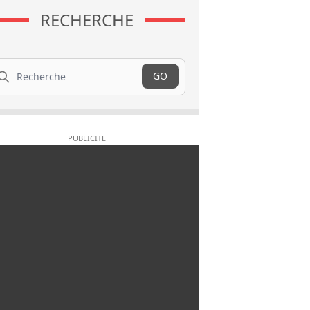
RECHERCHE
cherche
GO