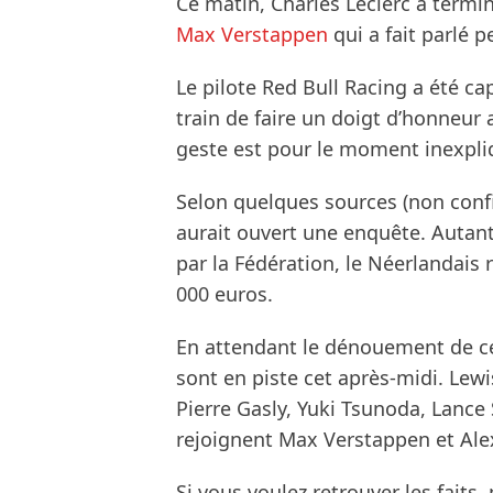
Ce matin, Charles Leclerc a termin
Max Verstappen
qui a fait parlé 
Le pilote Red Bull Racing a été 
train de faire un doigt d’honneur 
geste est pour le moment inexpli
Selon quelques sources (non confir
aurait ouvert une enquête. Autant
par la Fédération, le Néerlandais
000 euros.
En attendant le dénouement de cet
sont en piste cet après-midi. Lewi
Pierre Gasly, Yuki Tsunoda, Lance
rejoignent Max Verstappen et Alex
Si vous voulez retrouver les faits