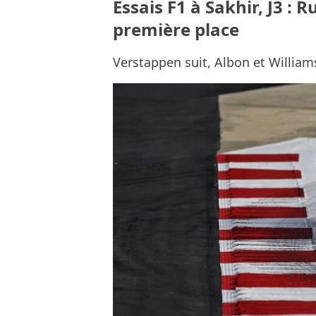
Essais F1 à Sakhir, J3 : R
première place
Verstappen suit, Albon et Willia