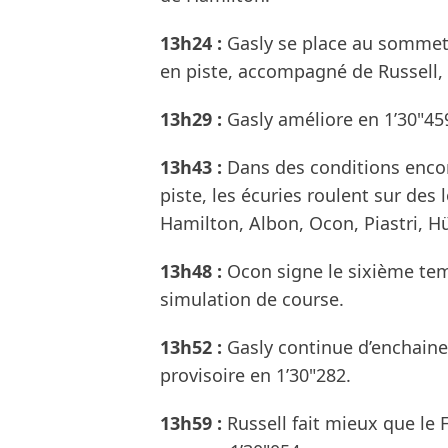
13h24 :
Gasly se place au sommet d
en piste, accompagné de Russell,
13h29 :
Gasly améliore en 1’30"45
13h43 :
Dans des conditions encor
piste, les écuries roulent sur des 
Hamilton, Albon, Ocon, Piastri, Hü
13h48 :
Ocon signe le sixième temp
simulation de course.
13h52 :
Gasly continue d’enchaine
provisoire en 1’30"282.
13h59 :
Russell fait mieux que le 