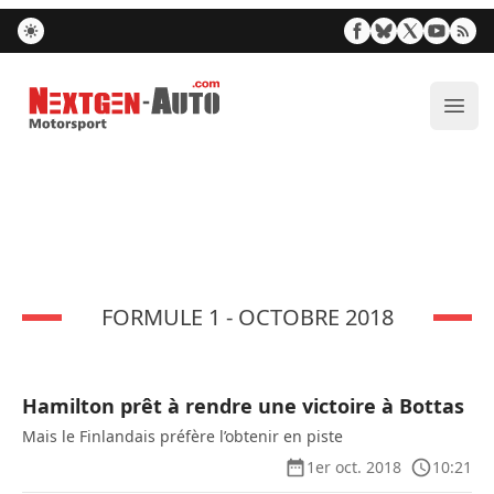
Nextgen-Auto.com
Ouvr
FORMULE 1 - OCTOBRE 2018
Hamilton prêt à rendre une victoire à Bottas
Mais le Finlandais préfère l’obtenir en piste
1er oct. 2018
10:21