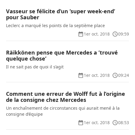
Vasseur se félicite d’un ’super week-end’
pour Sauber
Leclerc a marqué les points de la septième place
1er oct. 2018
09:59
Räikkönen pense que Mercedes a ’trouvé
quelque chose’
Il ne sait pas de quoi il s’agit
1er oct. 2018
09:24
Comment une erreur de Wolff fut à l’origine
de la consigne chez Mercedes
Un enchaînement de circonstances qui aurait mené à la
consigne d’équipe
1er oct. 2018
08:53