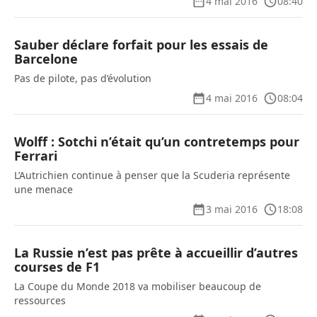
4 mai 2016
08:40
Sauber déclare forfait pour les essais de
Barcelone
Pas de pilote, pas d’évolution
4 mai 2016
08:04
Wolff : Sotchi n’était qu’un contretemps pour
Ferrari
L’Autrichien continue à penser que la Scuderia représente
une menace
3 mai 2016
18:08
La Russie n’est pas prête à accueillir d’autres
courses de F1
La Coupe du Monde 2018 va mobiliser beaucoup de
ressources