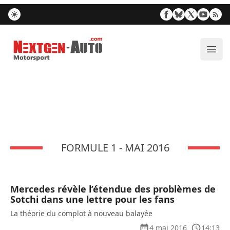
Nextgen-Auto.com
Ouvr
FORMULE 1 - MAI 2016
Mercedes révèle l’étendue des problèmes de
Sotchi dans une lettre pour les fans
La théorie du complot à nouveau balayée
4 mai 2016
14:13