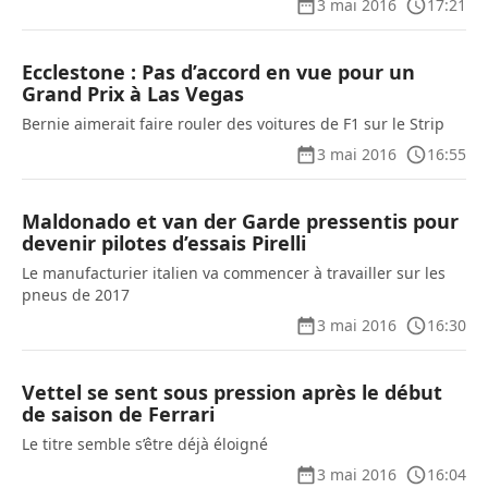
3 mai 2016
17:21
Ecclestone : Pas d’accord en vue pour un
Grand Prix à Las Vegas
Bernie aimerait faire rouler des voitures de F1 sur le Strip
3 mai 2016
16:55
Maldonado et van der Garde pressentis pour
devenir pilotes d’essais Pirelli
Le manufacturier italien va commencer à travailler sur les
pneus de 2017
3 mai 2016
16:30
Vettel se sent sous pression après le début
de saison de Ferrari
Le titre semble s’être déjà éloigné
3 mai 2016
16:04