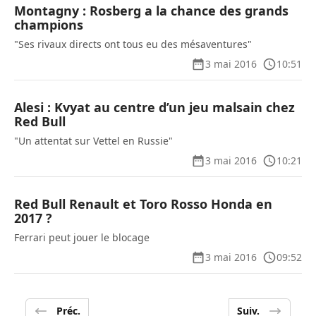
Montagny : Rosberg a la chance des grands
champions
"Ses rivaux directs ont tous eu des mésaventures"
3 mai 2016
10:51
Alesi : Kvyat au centre d’un jeu malsain chez
Red Bull
"Un attentat sur Vettel en Russie"
3 mai 2016
10:21
Red Bull Renault et Toro Rosso Honda en
2017 ?
Ferrari peut jouer le blocage
3 mai 2016
09:52
Préc.
Suiv.