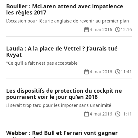
Boullier : McLaren attend avec impatience
les règles 2017
L’occasion pour l’écurie anglaise de revenir au premier plan
4 mai 2016
12:16
Lauda : A la place de Vettel ? J’aurais tué
Kvyat
"Ce qu’il a fait n’est pas acceptable"
4 mai 2016
11:41
Les dispositifs de protection du cockpit ne
pourraient voir le jour qu’en 2018
Il serait trop tard pour les imposer sans unanimité
4 mai 2016
11:11
Webber : Red Bull et Ferrari vont gagner