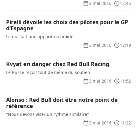
3 mai 2016
12:46
Pirelli dévoile les choix des pilotes pour le GP
d’Espagne
Le dur fait une apparition timide
3 mai 2016
12:19
Kvyat en danger chez Red Bull Racing
Le Russe reçoit tout de même du soutien
3 mai 2016
11:52
Alonso : Red Bull doit être notre point de
référence
"Nous devons viser un rythme similaire"
3 mai 2016
11:22