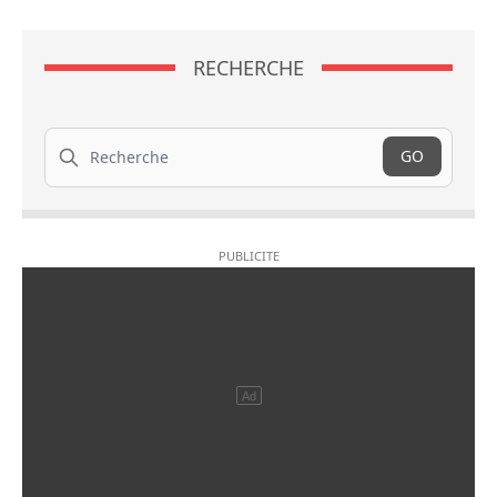
RECHERCHE
Recherche
GO