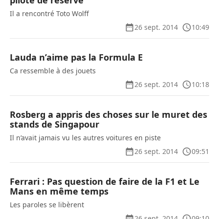
pilote de réserve
Il a rencontré Toto Wolff
26 sept. 2014
10:49
Lauda n’aime pas la Formula E
Ca ressemble à des jouets
26 sept. 2014
10:18
Rosberg a appris des choses sur le muret des
stands de Singapour
Il n’avait jamais vu les autres voitures en piste
26 sept. 2014
09:51
Ferrari : Pas question de faire de la F1 et Le
Mans en même temps
Les paroles se libèrent
26 sept. 2014
09:10