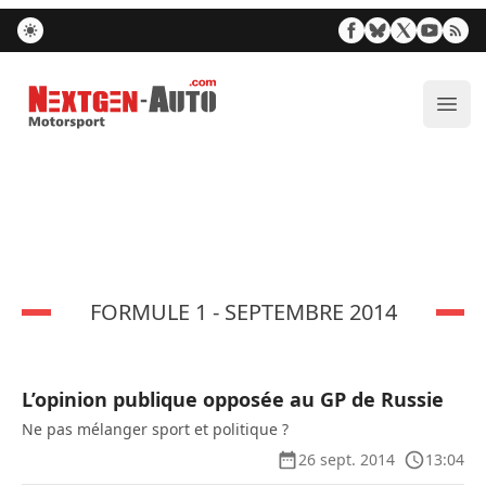
Nextgen-Auto.com
Ouvr
FORMULE 1 - SEPTEMBRE 2014
L’opinion publique opposée au GP de Russie
Ne pas mélanger sport et politique ?
26 sept. 2014
13:04