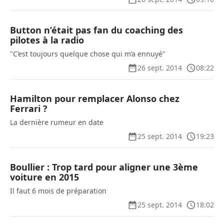
Button n’était pas fan du coaching des
pilotes à la radio
"C’est toujours quelque chose qui m’a ennuyé"
26 sept. 2014
08:22
Hamilton pour remplacer Alonso chez
Ferrari ?
La dernière rumeur en date
25 sept. 2014
19:23
Boullier : Trop tard pour aligner une 3ème
voiture en 2015
Il faut 6 mois de préparation
25 sept. 2014
18:02