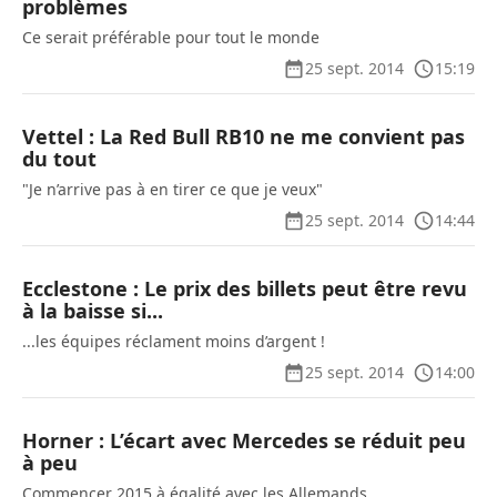
problèmes
Ce serait préférable pour tout le monde
25 sept. 2014
15:19
Vettel : La Red Bull RB10 ne me convient pas
du tout
"Je n’arrive pas à en tirer ce que je veux"
25 sept. 2014
14:44
Ecclestone : Le prix des billets peut être revu
à la baisse si...
...les équipes réclament moins d’argent !
25 sept. 2014
14:00
Horner : L’écart avec Mercedes se réduit peu
à peu
Commencer 2015 à égalité avec les Allemands