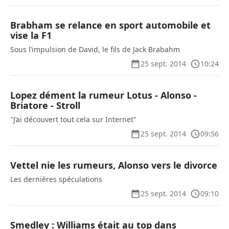
Brabham se relance en sport automobile et
vise la F1
Sous l’impulsion de David, le fils de Jack Brabahm
25 sept. 2014
10:24
Lopez dément la rumeur Lotus - Alonso -
Briatore - Stroll
"J’ai découvert tout cela sur Internet"
25 sept. 2014
09:56
Vettel nie les rumeurs, Alonso vers le divorce
Les dernières spéculations
25 sept. 2014
09:10
Smedley : Williams était au top dans