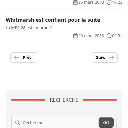
25 mars 2013
10:23
Whitmarsh est confiant pour la suite
La MP4-28 est en progrès
25 mars 2013
09:51
Préc.
Suiv.
RECHERCHE
Recherche
GO