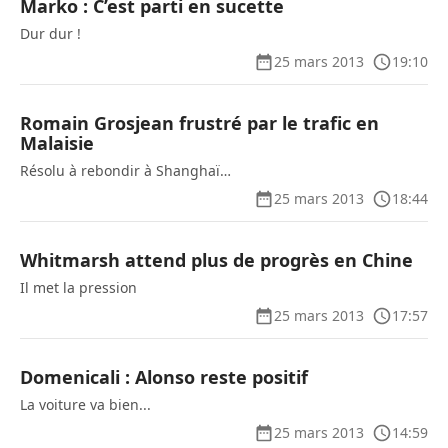
Marko : C’est parti en sucette
Dur dur !
25 mars 2013
19:10
Romain Grosjean frustré par le trafic en
Malaisie
Résolu à rebondir à Shanghaï…
25 mars 2013
18:44
Whitmarsh attend plus de progrès en Chine
Il met la pression
25 mars 2013
17:57
Domenicali : Alonso reste positif
La voiture va bien...
25 mars 2013
14:59