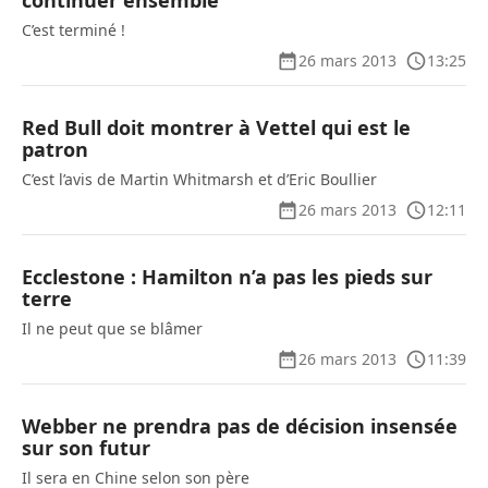
continuer ensemble
C’est terminé !
26 mars 2013
13:25
Red Bull doit montrer à Vettel qui est le
patron
C’est l’avis de Martin Whitmarsh et d’Eric Boullier
26 mars 2013
12:11
Ecclestone : Hamilton n’a pas les pieds sur
terre
Il ne peut que se blâmer
26 mars 2013
11:39
Webber ne prendra pas de décision insensée
sur son futur
Il sera en Chine selon son père