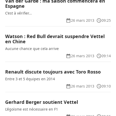
Van der Garde : ma saison commencera en
Espagne
C’est à vérifier...
26 mars 2013
09:25
Watson : Red Bull devrait suspendre Vettel
en Chine
Aucune chance que cela arrive
26 mars 2013
09:14
Renault discute toujours avec Toro Rosso
Entre 3 et 5 équipes en 2014
26 mars 2013
09:10
Gerhard Berger soutient Vettel
L’égoïsme est nécessaire en F1