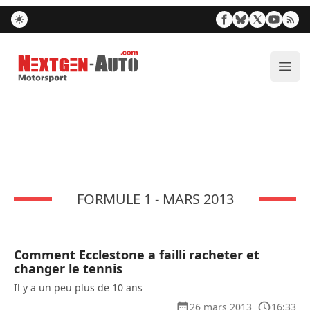
Nextgen-Auto.com
Ouvr
FORMULE 1 - MARS 2013
Comment Ecclestone a failli racheter et
changer le tennis
Il y a un peu plus de 10 ans
26 mars 2013
16:33