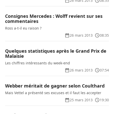
26 mars 2013
08:55
Consignes Mercedes : Wolff revient sur ses
commentaires
Ross a-t-il eu raison ?
26 mars 2013
08:35
Quelques statistiques après le Grand Prix de
Malaisie
Les chiffres intéressants du week-end
26 mars 2013
07:54
Webber méritait de gagner selon Coulthard
Mais Vettel a présenté ses excuses et il faut les accepter
25 mars 2013
19:30