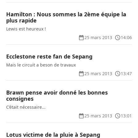
Hamilton : Nous sommes la 2ème équipe la
plus rapide
Lewis est heureux !
25 mars 2013
14:06
Ecclestone reste fan de Sepang
Mais le circuit a beson de travaux
25 mars 2013
13:47
Brawn pense avoir donné les bonnes
consignes
C’était nécessaire...
25 mars 2013
13:01
Lotus victime de la pluie à Sepang