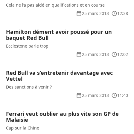
Cela ne l’a pas aidé en qualifications et en course
25 mars 2013
12:38
Hamilton dément avoir poussé pour un
baquet Red Bull
Ecclestone parle trop
25 mars 2013
12:02
Red Bull va s’entretenir davantage avec
Vettel
Des sanctions à venir ?
25 mars 2013
11:40
Ferrari veut oublier au plus vite son GP de
Malaisie
Cap sur la Chine