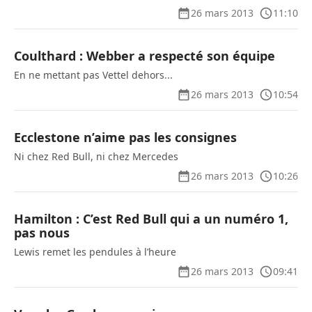
26 mars 2013
11:10
Coulthard : Webber a respecté son équipe
En ne mettant pas Vettel dehors...
26 mars 2013
10:54
Ecclestone n’aime pas les consignes
Ni chez Red Bull, ni chez Mercedes
26 mars 2013
10:26
Hamilton : C’est Red Bull qui a un numéro 1,
pas nous
Lewis remet les pendules à l’heure
26 mars 2013
09:41