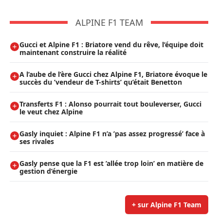
ALPINE F1 TEAM
Gucci et Alpine F1 : Briatore vend du rêve, l’équipe doit
maintenant construire la réalité
A l’aube de l’ère Gucci chez Alpine F1, Briatore évoque le
succès du ’vendeur de T-shirts’ qu’était Benetton
Transferts F1 : Alonso pourrait tout bouleverser, Gucci
le veut chez Alpine
Gasly inquiet : Alpine F1 n’a ’pas assez progressé’ face à
ses rivales
Gasly pense que la F1 est ’allée trop loin’ en matière de
gestion d’énergie
+ sur Alpine F1 Team