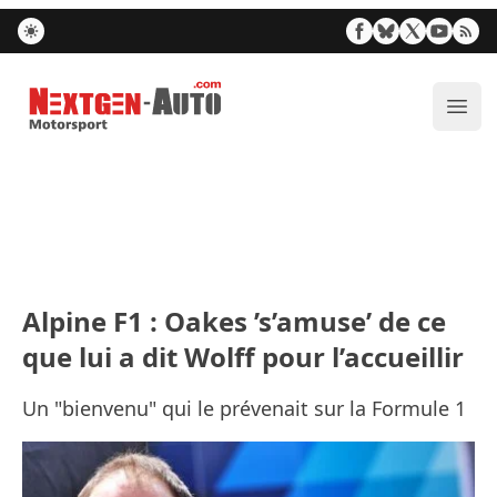
Nextgen-Auto.com
Ouvr
Alpine F1 : Oakes ’s’amuse’ de ce
que lui a dit Wolff pour l’accueillir
Un "bienvenu" qui le prévenait sur la Formule 1