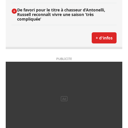
De favori pour le titre à chasseur d’Antonelli,
Russell reconnaît vivre une saison ’très
compliquée’
+ d'infos