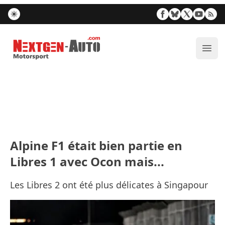
Nextgen-Auto.com
Ouvr
Alpine F1 était bien partie en
Libres 1 avec Ocon mais...
Les Libres 2 ont été plus délicates à Singapour