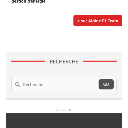
gestion d’énergie
+ sur Alpine F1 Team
RECHERCHE
Recherche
GO