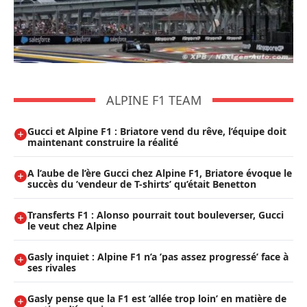
ALPINE F1 TEAM
Gucci et Alpine F1 : Briatore vend du rêve, l’équipe doit
maintenant construire la réalité
A l’aube de l’ère Gucci chez Alpine F1, Briatore évoque le
succès du ’vendeur de T-shirts’ qu’était Benetton
Transferts F1 : Alonso pourrait tout bouleverser, Gucci
le veut chez Alpine
Gasly inquiet : Alpine F1 n’a ’pas assez progressé’ face à
ses rivales
Gasly pense que la F1 est ’allée trop loin’ en matière de