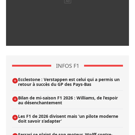
INFOS F1
Ecclestone : Verstappen est celui qui a permis un
retour à succès du GP des Pays-Bas
Bilan de mi-saison F1 2026 : Williams, de l’espoir
au désenchantement
Les F1 de 2026 divisent mais ’un pilote moderne
doit savoir s’adapter’
Ferrari se plaint de son moteur, Wolff contre-