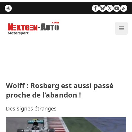
Nextgen-Auto.com
Ouvr
Wolff : Rosberg est aussi passé
proche de l’abandon !
Des signes étranges