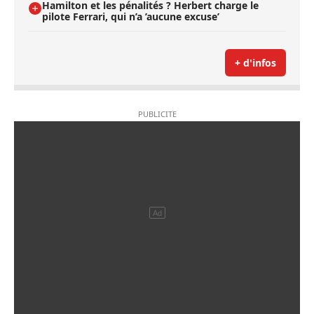
Hamilton et les pénalités ? Herbert charge le
pilote Ferrari, qui n’a ’aucune excuse’
+ d'infos