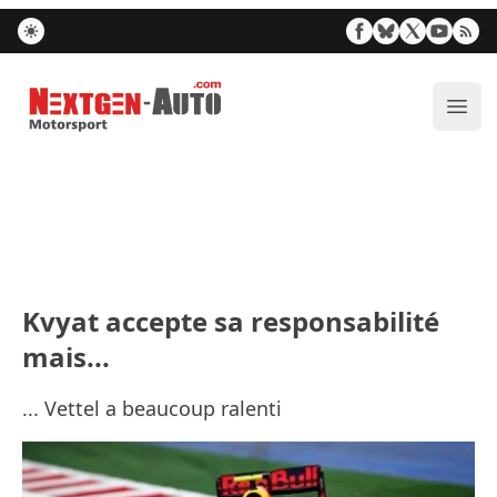
Nextgen-Auto.com
Ouvr
Kvyat accepte sa responsabilité
mais...
... Vettel a beaucoup ralenti