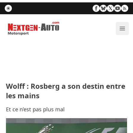
Nextgen-Auto.com
Ouvr
Wolff : Rosberg a son destin entre
les mains
Et ce n’est pas plus mal