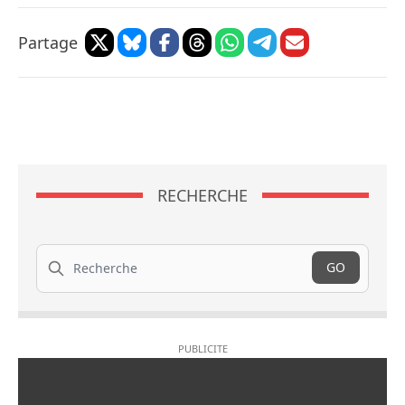
Partage
RECHERCHE
Recherche
GO