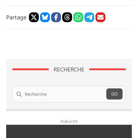
Partage
RECHERCHE
Recherche
GO