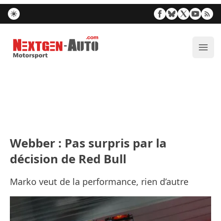
Nextgen-Auto.com
Ouvr
Webber : Pas surpris par la
décision de Red Bull
Marko veut de la performance, rien d’autre