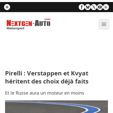
Nextgen-Auto.com
Ouvr
Pirelli : Verstappen et Kvyat
héritent des choix déjà faits
Et le Russe aura un moteur en moins