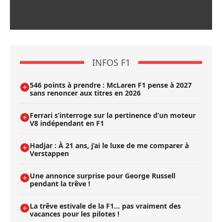
INFOS F1
546 points à prendre : McLaren F1 pense à 2027
sans renoncer aux titres en 2026
Ferrari s’interroge sur la pertinence d’un moteur
V8 indépendant en F1
Hadjar : À 21 ans, j’ai le luxe de me comparer à
Verstappen
Une annonce surprise pour George Russell
pendant la trêve !
La trêve estivale de la F1... pas vraiment des
vacances pour les pilotes !