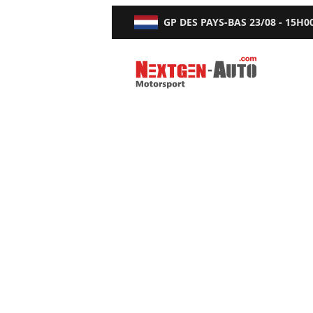
GP DES PAYS-BAS
23/08 - 15H0
Nextgen-Auto.com