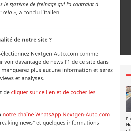
 le système de freinage qui l’a contraint à
 cela »
, a conclu l’Italien.
lité de notre site ?
s sélectionnez Nextgen-Auto.com comme
ur voir davantage de news F1 de ce site dans
ne manquerez plus aucune information et serez
rviews et analyses.
it de
cliquer sur ce lien et de cocher les
à
notre chaîne WhatsApp Nextgen-Auto.com
Ph
breaking news" et quelques informations
Ho
- 