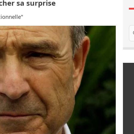
cher sa surprise
ionnelle"
Re