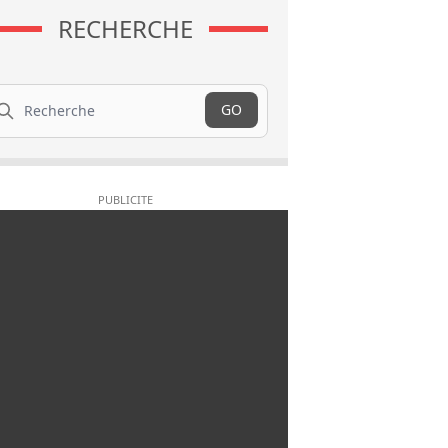
RECHERCHE
cherche
GO