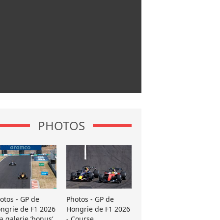
PHOTOS
otos - GP de
Photos - GP de
ngrie de F1 2026
Hongrie de F1 2026
La galerie ’bonus’
- Course