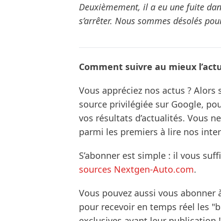
Deuxièmement, il a eu une fuite dans
s’arrêter. Nous sommes désolés pour
Comment suivre au mieux l’actua
Vous appréciez nos actus ? Alor
source privilégiée sur Google, po
vos résultats d’actualités. Vous 
parmi les premiers à lire nos inte
S’abonner est simple : il vous suff
sources Nextgen-Auto.com
.
Vous pouvez aussi vous abonner 
pour recevoir en temps réel les "
exclusives avant leur publication !