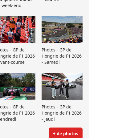
 week-end
otos - GP de
Photos - GP de
ngrie de F1 2026
Hongrie de F1 2026
Avant-course
- Samedi
otos - GP de
Photos - GP de
ngrie de F1 2026
Hongrie de F1 2026
Vendredi
- Jeudi
+ de photos