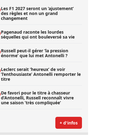
Les F1 2027 seront un ’ajustement’
des règles et non un grand
changement
Pagenaud raconte les lourdes
séquelles qui ont bouleversé sa vie
Russell peut-il gérer ’la pression
énorme’ que lui met Antonelli ?
Leclerc serait ’heureux’ de voir
’l’enthousiaste’ Antonelli remporter le
titre
De favori pour le titre à chasseur
d’Antonelli, Russell reconnaît vivre
une saison ’très compliquée’
+ d'infos