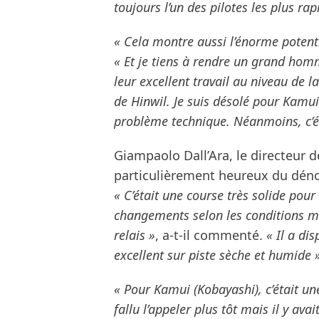
toujours l’un des pilotes les plus rapi
« Cela montre aussi l’énorme potenti
« Et je tiens à rendre un grand ho
leur excellent travail au niveau de l
de Hinwil. Je suis désolé pour Kamui
problème technique. Néanmoins, c’ét
Giampaolo Dall’Ara, le directeur de 
particulièrement heureux du dén
« C’était une course très solide pou
changements selon les conditions mét
relais »
, a-t-il commenté.
« Il a di
excellent sur piste sèche et humide 
« Pour Kamui (Kobayashi), c’était u
fallu l’appeler plus tôt mais il y av