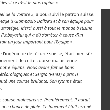
des si ce n’est le plus rapide »
.
el de la voiture »
, a poursuivi le patron suisse.
mmage à Giampaolo Dall’Ara et à son équipe pour
a stratégie. Merci aussi à tout le monde à l’usine
 (Kobayashi) qui a dû s’arrêter à cause d’un
ait un jour important pour l’équipe »
.
l’ingénierie de l’écurie suisse, était bien sûr
ouement de cette course malaisienne.
r notre équipe. Nous avons fait de bons
éorologiques et Sergio (Perez) a pris le
sputé une course brillante. Son rythme était
»
.
ne course malheureuse. Premièrement, il aurait
ait une chance de pluie. Ce jugement était erroné.