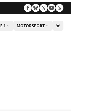
E 1
MOTORSPORT