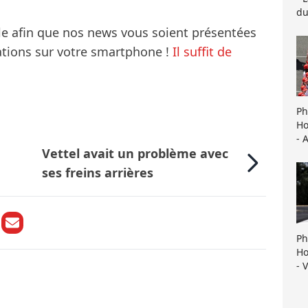
du
le afin que nos news vous soient présentées
mations sur votre smartphone !
Il suffit de
Ph
Ho
- 
Vettel avait un problème avec
ses freins arrières
Ph
Ho
- 