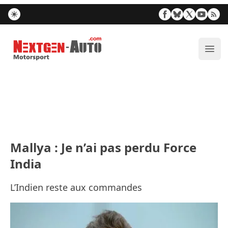
Nextgen-Auto.com
Ouvr
Mallya : Je n’ai pas perdu Force
India
L’Indien reste aux commandes