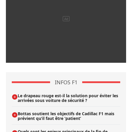
INFOS F1
Le drapeau rouge est-il la solution pour éviter les
arrivées sous voiture de sécurité ?
Bottas soutient les objectifs de Cadillac F1 mais
prévient qu’il faut être ’patient’
Quels sont les enjeux principaux de la fin de