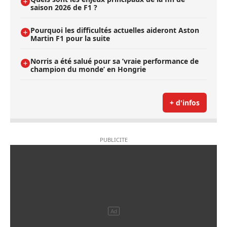
saison 2026 de F1 ?
Pourquoi les difficultés actuelles aideront Aston
Martin F1 pour la suite
Norris a été salué pour sa ’vraie performance de
champion du monde’ en Hongrie
+ d'infos