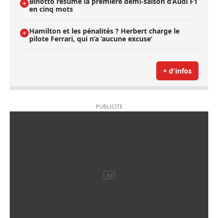
Binotto résume la première demi-saison d’Audi F1
en cinq mots
Hamilton et les pénalités ? Herbert charge le
pilote Ferrari, qui n’a ’aucune excuse’
+ d'infos