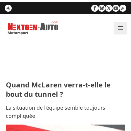
Nextgen-Auto.com
Ouvr
Quand McLaren verra-t-elle le
bout du tunnel ?
La situation de l’équipe semble toujours
compliquée