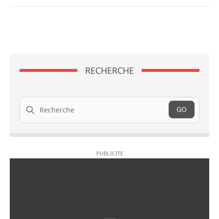
RECHERCHE
Recherche
GO