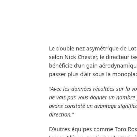
Le double nez asymétrique de Lotu
selon Nick Chester, le directeur t
bénéficie d’un gain aérodynamique
passer plus d’air sous la monoplace
"Avec les données récoltées sur la vo
ne vais pas vous donner un nombre 
avons constaté un avantage significat
direction."
D’autres équipes comme Toro Rosso