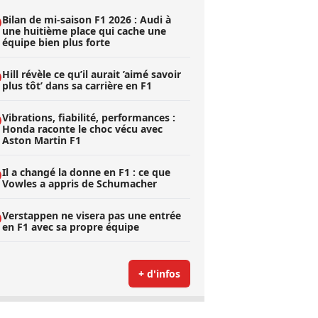
Bilan de mi-saison F1 2026 : Audi à
une huitième place qui cache une
équipe bien plus forte
Hill révèle ce qu’il aurait ’aimé savoir
plus tôt’ dans sa carrière en F1
Vibrations, fiabilité, performances :
Honda raconte le choc vécu avec
Aston Martin F1
Il a changé la donne en F1 : ce que
Vowles a appris de Schumacher
Verstappen ne visera pas une entrée
en F1 avec sa propre équipe
+ d'infos