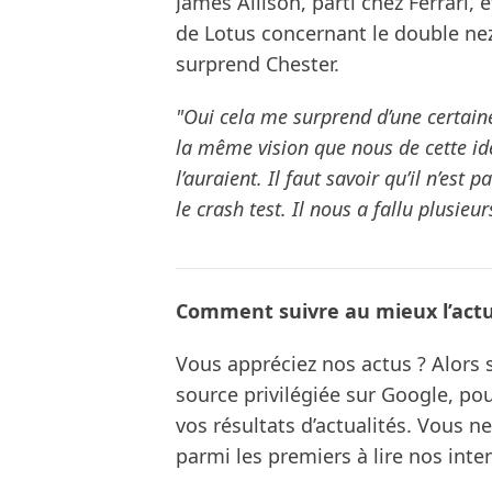
James Allison, parti chez Ferrari,
de Lotus concernant le double nez. 
surprend Chester.
"Oui cela me surprend d’une certaine
la même vision que nous de cette id
l’auraient. Il faut savoir qu’il n’est
le crash test. Il nous a fallu plusieu
Comment suivre au mieux l’actua
Vous appréciez nos actus ? Alor
source privilégiée sur Google, po
vos résultats d’actualités. Vous 
parmi les premiers à lire nos inte