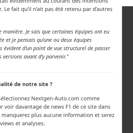
 était évidemment au courant des intentions
Le fait qu’il n’ait pas été retenu par d’autres
 manière. Je sais que certaines équipes ont eu
ée et je pensais qu’une ou deux équipes
 pas évident d’un point de vue structurel de passer
rs versions avant d’y parvenir."
lité de notre site ?
s sélectionnez Nextgen-Auto.com comme
ur voir davantage de news F1 de ce site dans
ne manquerez plus aucune information et serez
rviews et analyses.