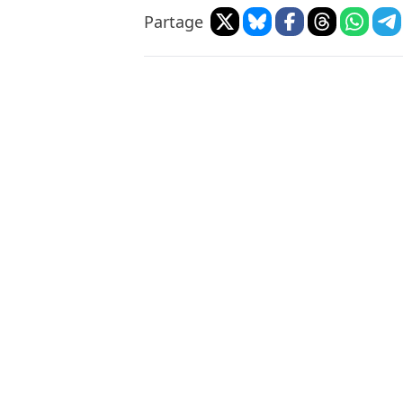
Partage