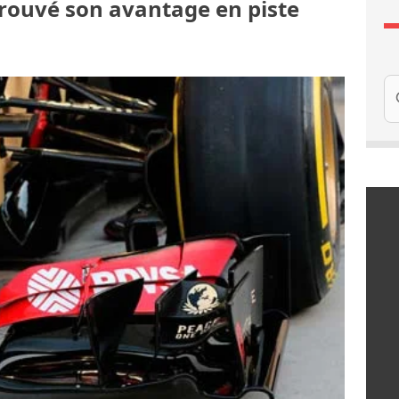
prouvé son avantage en piste
Re