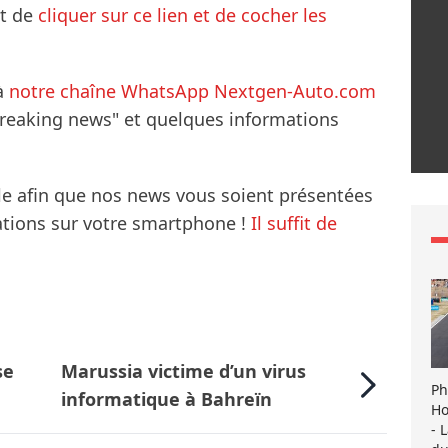
it de
cliquer sur ce lien et de cocher les
à
notre chaîne WhatsApp Nextgen-Auto.com
breaking news" et quelques informations
le afin que nos news vous soient présentées
mations sur votre smartphone !
Il suffit de
se
Marussia victime d’un virus
Ph
informatique à Bahreïn
Ho
- 