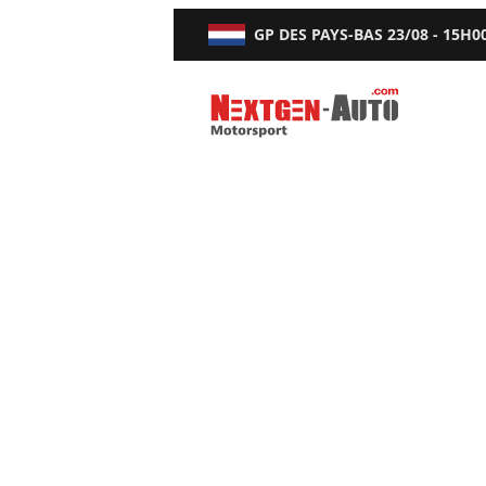
GP DES PAYS-BAS
23/08 - 15H0
Nextgen-Auto.com