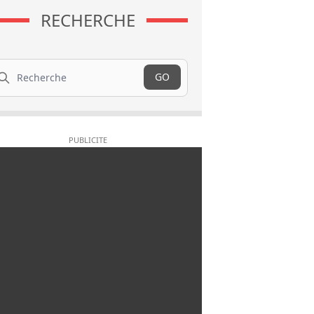
RECHERCHE
cherche
GO