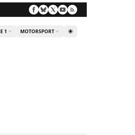
E 1
MOTORSPORT