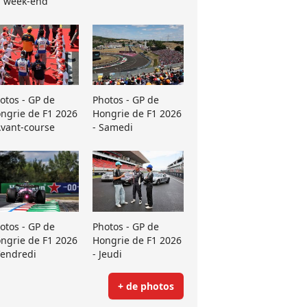
 week-end
otos - GP de
Photos - GP de
ngrie de F1 2026
Hongrie de F1 2026
Avant-course
- Samedi
otos - GP de
Photos - GP de
ngrie de F1 2026
Hongrie de F1 2026
Vendredi
- Jeudi
+ de photos