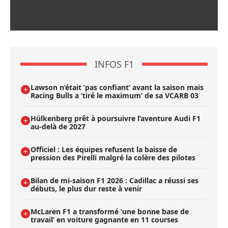
INFOS F1
Lawson n’était ’pas confiant’ avant la saison mais
Racing Bulls a ’tiré le maximum’ de sa VCARB 03
Hülkenberg prêt à poursuivre l’aventure Audi F1
au-delà de 2027
Officiel : Les équipes refusent la baisse de
pression des Pirelli malgré la colère des pilotes
Bilan de mi-saison F1 2026 : Cadillac a réussi ses
débuts, le plus dur reste à venir
McLaren F1 a transformé ’une bonne base de
travail’ en voiture gagnante en 11 courses