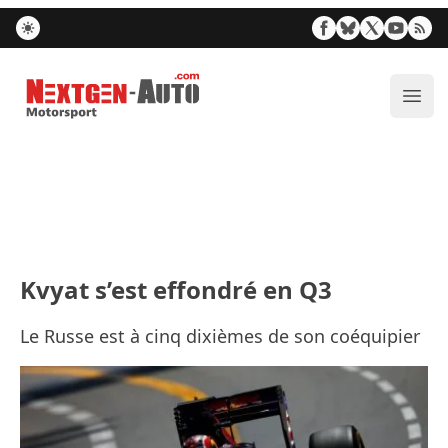
Nextgen-Auto.com
Ouvr
Kvyat s’est effondré en Q3
Le Russe est à cinq dixièmes de son coéquipier