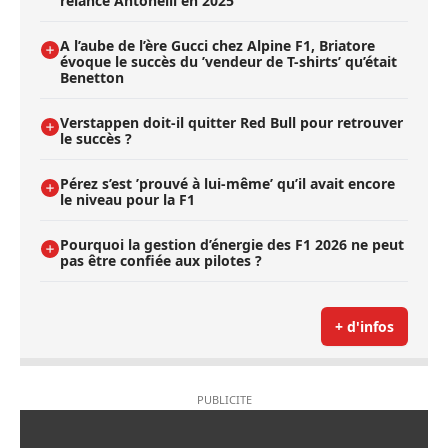
relancé Antonelli en 2025
A l’aube de l’ère Gucci chez Alpine F1, Briatore
évoque le succès du ’vendeur de T-shirts’ qu’était
Benetton
Verstappen doit-il quitter Red Bull pour retrouver
le succès ?
Pérez s’est ’prouvé à lui-même’ qu’il avait encore
le niveau pour la F1
Pourquoi la gestion d’énergie des F1 2026 ne peut
pas être confiée aux pilotes ?
+ d'infos