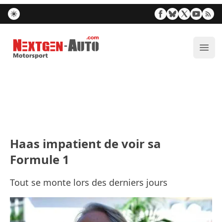
Nextgen-Auto.com
Ouvr
Haas impatient de voir sa
Formule 1
Tout se monte lors des derniers jours