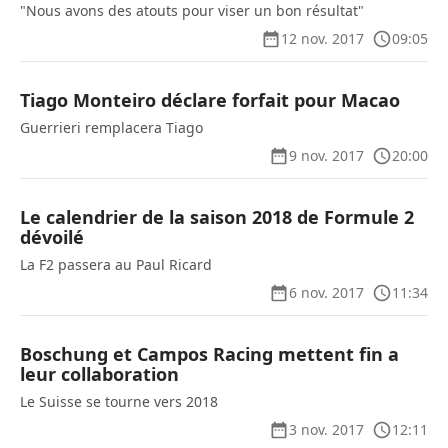
"Nous avons des atouts pour viser un bon résultat"
12 nov. 2017
09:05
Tiago Monteiro déclare forfait pour Macao
Guerrieri remplacera Tiago
9 nov. 2017
20:00
Le calendrier de la saison 2018 de Formule 2
dévoilé
La F2 passera au Paul Ricard
6 nov. 2017
11:34
Boschung et Campos Racing mettent fin a
leur collaboration
Le Suisse se tourne vers 2018
3 nov. 2017
12:11