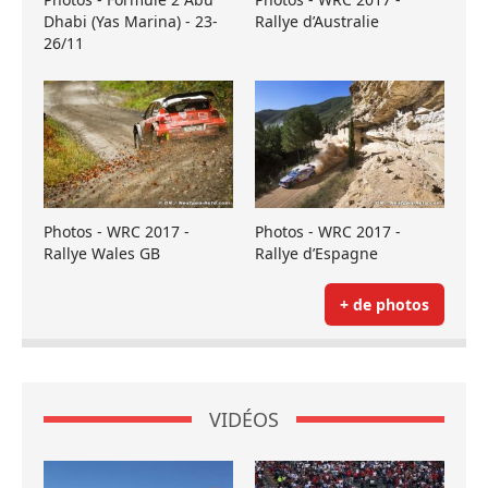
Dhabi (Yas Marina) - 23-
Rallye d’Australie
26/11
Photos - WRC 2017 -
Photos - WRC 2017 -
Rallye Wales GB
Rallye d’Espagne
+ de photos
VIDÉOS