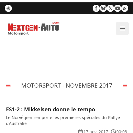
Nextgen-Auto.com
Ouvr
MOTORSPORT - NOVEMBRE 2017
ES1-2 : Mikkelsen donne le tempo
Le Norvégien remporte les premières spéciales du Rallye
d’Australie
17 nov. 2017
00:08