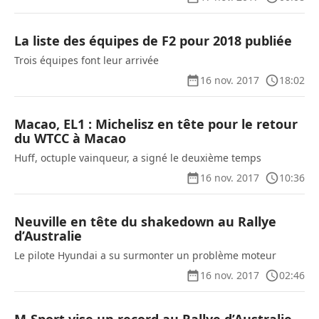
La liste des équipes de F2 pour 2018 publiée
Trois équipes font leur arrivée
16 nov. 2017
18:02
Macao, EL1 : Michelisz en tête pour le retour
du WTCC à Macao
Huff, octuple vainqueur, a signé le deuxième temps
16 nov. 2017
10:36
Neuville en tête du shakedown au Rallye
d’Australie
Le pilote Hyundai a su surmonter un problème moteur
16 nov. 2017
02:46