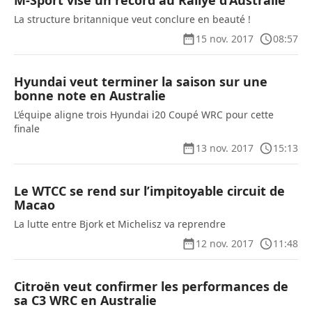
M-Sport vise un record au Rallye d’Australie
La structure britannique veut conclure en beauté !
15 nov. 2017
08:57
Hyundai veut terminer la saison sur une
bonne note en Australie
L’équipe aligne trois Hyundai i20 Coupé WRC pour cette
finale
13 nov. 2017
15:13
Le WTCC se rend sur l’impitoyable circuit de
Macao
La lutte entre Bjork et Michelisz va reprendre
12 nov. 2017
11:48
Citroën veut confirmer les performances de
sa C3 WRC en Australie