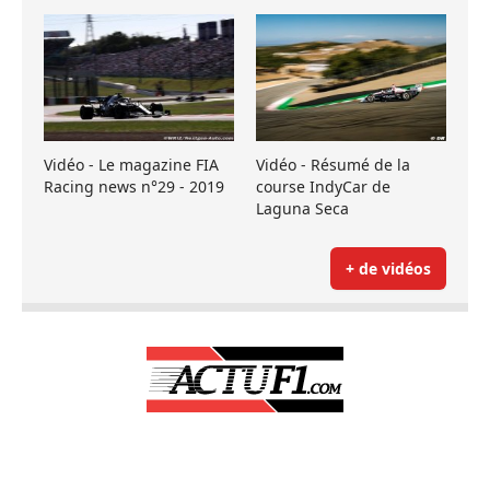
Vidéo - Le magazine FIA
Vidéo - Résumé de la
Racing news n°29 - 2019
course IndyCar de
Laguna Seca
+ de vidéos