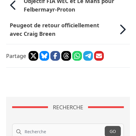
Objectif FIA WEC et Le Mans pour
Felbermayr-Proton
Peugeot de retour officiellement
avec Craig Breen
Partage
RECHERCHE
Recherche
GO