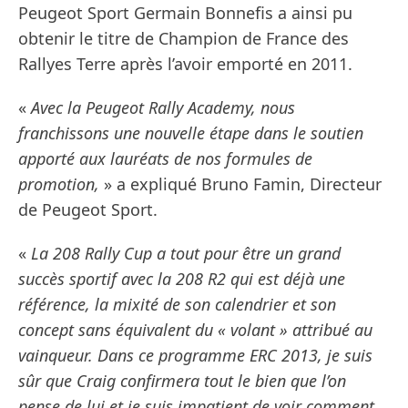
Peugeot Sport Germain Bonnefis a ainsi pu
obtenir le titre de Champion de France des
Rallyes Terre après l’avoir emporté en 2011.
«
Avec la Peugeot Rally Academy, nous
franchissons une nouvelle étape dans le soutien
apporté aux lauréats de nos formules de
promotion,
» a expliqué Bruno Famin, Directeur
de Peugeot Sport.
«
La 208 Rally Cup a tout pour être un grand
succès sportif avec la 208 R2 qui est déjà une
référence, la mixité de son calendrier et son
concept sans équivalent du « volant » attribué au
vainqueur. Dans ce programme ERC 2013, je suis
sûr que Craig confirmera tout le bien que l’on
pense de lui et je suis impatient de voir comment