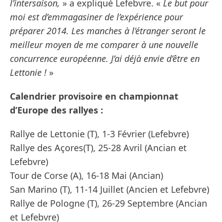
l’intersaison,
» a expliqué Lefebvre. «
Le but pour
moi est d’emmagasiner de l’expérience pour
préparer 2014. Les manches à l’étranger seront le
meilleur moyen de me comparer à une nouvelle
concurrence européenne. J’ai déjà envie d’être en
Lettonie !
»
Calendrier provisoire en championnat
d’Europe des rallyes :
Rallye de Lettonie (T), 1-3 Février (Lefebvre)
Rallye des Açores(T), 25-28 Avril (Ancian et
Lefebvre)
Tour de Corse (A), 16-18 Mai (Ancian)
San Marino (T), 11-14 Juillet (Ancien et Lefebvre)
Rallye de Pologne (T), 26-29 Septembre (Ancian
et Lefebvre)