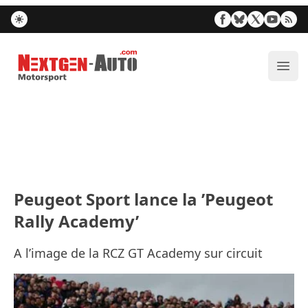
Nextgen-Auto.com
Ouvr
Peugeot Sport lance la ’Peugeot
Rally Academy’
A l’image de la RCZ GT Academy sur circuit