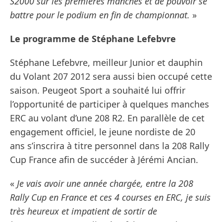
S2000 sur les premières manches et de pouvoir se
battre pour le podium en fin de championnat.
»
Le programme de Stéphane Lefebvre
Stéphane Lefebvre, meilleur Junior et dauphin
du Volant 207 2012 sera aussi bien occupé cette
saison. Peugeot Sport a souhaité lui offrir
l’opportunité de participer à quelques manches
ERC au volant d’une 208 R2. En parallèle de cet
engagement officiel, le jeune nordiste de 20
ans s’inscrira à titre personnel dans la 208 Rally
Cup France afin de succéder à Jérémi Ancian.
«
Je vais avoir une année chargée, entre la 208
Rally Cup en France et ces 4 courses en ERC, je suis
très heureux et impatient de sortir de