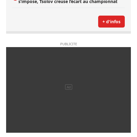
s’impose, Tsolov creuse l’écart au championnat
+ d'infos