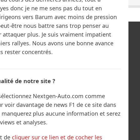
lyes donc je ne me sens pas du tout en
irigeons vers Barum avec moins de pression
eut-être nous battre sans trop penser au
ur attaquer plus. Je suis vraiment impatient
niers rallyes. Nous avons une bonne avance
 rester concentrés.
lité de notre site ?
s sélectionnez Nextgen-Auto.com comme
ur voir davantage de news F1 de ce site dans
ne manquerez plus aucune information et serez
rviews et analyses.
it de
cliquer sur ce lien et de cocher les