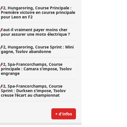
F2, Hungaroring, Course Principale :
Première victoire en course principale
pour Leon en F2
Faut-il vraiment payer moins cher
pour assurer une moto électrique ?
F2, Hungaroring, Course Sprint : Mini
gagne, Tsolov abandonne
F2, Spa-Francorchamps, Course
principale : Camara s’impose, Tsolov
engrange
F2, Spa-Francorchamps, Course
Sprint : Durksen s’impose, Tsolov
creuse l’écart au championnat
+ d'infos