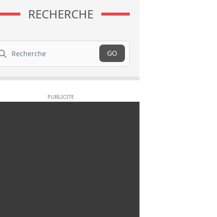
RECHERCHE
cherche
GO