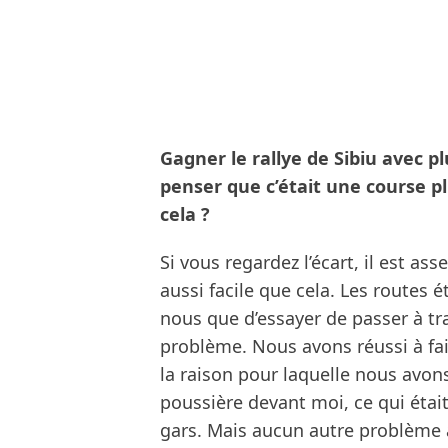
Gagner le rallye de Sibiu avec p
penser que c’était une course pl
cela ?
Si vous regardez l’écart, il est ass
aussi facile que cela. Les routes ét
nous que d’essayer de passer à tr
problème. Nous avons réussi à fair
la raison pour laquelle nous avons 
poussière devant moi, ce qui était
gars. Mais aucun autre problème à 