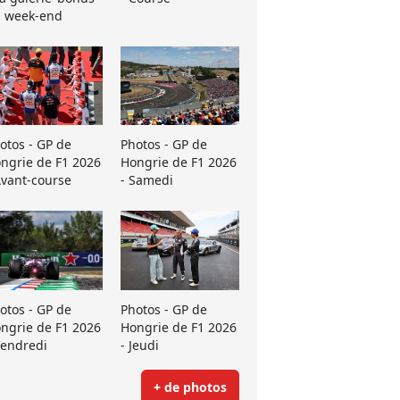
 week-end
otos - GP de
Photos - GP de
ngrie de F1 2026
Hongrie de F1 2026
Avant-course
- Samedi
otos - GP de
Photos - GP de
ngrie de F1 2026
Hongrie de F1 2026
Vendredi
- Jeudi
+ de photos