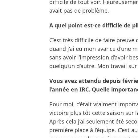
difficile de tout voir. Heureusement
avait pas de problème.
A quel point est-ce difficile de 
C’est très difficile de faire preu
quand j’ai eu mon avance d’une min
sans avoir l’impression d’avoir be
quelqu’un d’autre. Mon travail sur c
Vous avez attendu depuis févrie
l’année en IRC. Quelle importanc
Pour moi, c’était vraiment importan
victoire plus tôt cette saison sur l
Après cela j’ai seulement été secon
première place à l’équipe. C’est a