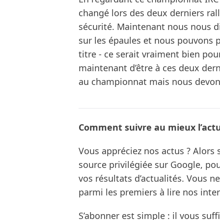
changé lors des deux derniers ral
sécurité. Maintenant nous nous d
sur les épaules et nous pouvons p
titre - ce serait vraiment bien po
maintenant d’être à ces deux der
au championnat mais nous devons
Comment suivre au mieux l’actua
Vous appréciez nos actus ? Alor
source privilégiée sur Google, po
vos résultats d’actualités. Vous 
parmi les premiers à lire nos inte
S’abonner est simple : il vous suff