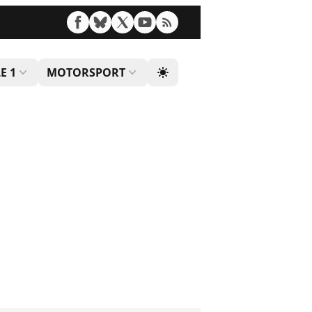
E 1
MOTORSPORT