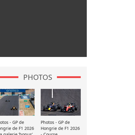
PHOTOS
otos - GP de
Photos - GP de
ngrie de F1 2026
Hongrie de F1 2026
La galerie ’bonus’
- Course