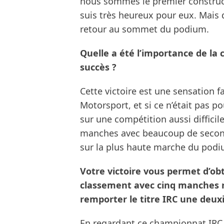
nous sommes le premier construct
suis très heureux pour eux. Mais d
retour au sommet du podium.
Quelle a été l’importance de la 
succès ?
Cette victoire est une sensation 
Motorsport, et si ce n’était pas pou
sur une compétition aussi difficil
manches avec beaucoup de secondes
sur la plus haute marche du podi
Votre victoire vous permet d’ob
classement avec cinq manches r
remporter le titre IRC une deux
En regardant ce championnat IRC 