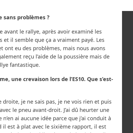
lye sans problèmes ?
avant le rallye, après avoir examiné les
s et il semble que ça a vraiment payé. Les
et ont eu des problèmes, mais nous avons
galement reçu l’aide de la poussière mais de
llye fantastique.
e, une crevaison lors de l’ES10. Que s’est-
droite, je ne sais pas, je ne vois rien et puis
avec le pneu avant-droit. J’ai dû heurter une
e n’en ai aucune idée parce que j’ai conduit à
l est à plat avec le sixième rapport, il est