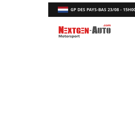
GP DES PAYS-BAS
23/08 - 15H0
Nextgen-Auto.com