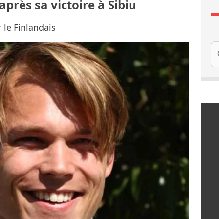
près sa victoire à Sibiu
 le Finlandais
Re