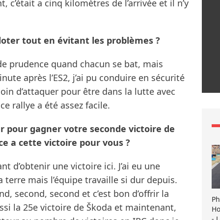
, c’était a cinq kilomètres de l’arrivée et il n’y
piloter tout en évitant les problèmes ?
ve de prudence quand chacun se bat, mais
ute après l’ES2, j’ai pu conduire en sécurité
soin d’attaquer pour être dans la lutte avec
e rallye a été assez facile.
r pour gagner votre seconde victoire de
e a cette victoire pour vous ?
t d’obtenir une victoire ici. J’ai eu une
a terre mais l’équipe travaille si dur depuis.
d, second, second et c’est bon d’offrir la
Ph
ussi la 25e victoire de Škoda et maintenant,
Ho
- 