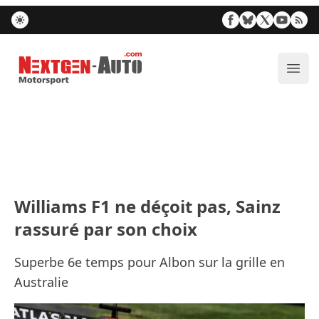
Nextgen-Auto.com
Ouvr
Williams F1 ne déçoit pas, Sainz
rassuré par son choix
Superbe 6e temps pour Albon sur la grille en
Australie