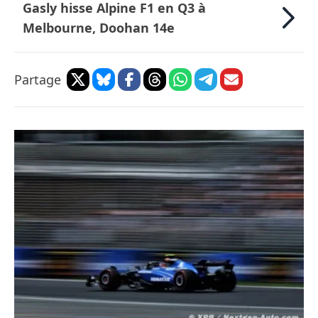
Gasly hisse Alpine F1 en Q3 à
Melbourne, Doohan 14e
Partage