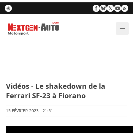
Nextgen-Auto.com
Ouvr
Vidéos - Le shakedown de la
Ferrari SF-23 à Fiorano
15 FÉVRIER 2023
- 21:51