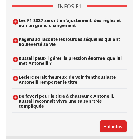
INFOS F1
Les F1 2027 seront un ’ajustement’ des règles et
non un grand changement
Pagenaud raconte les lourdes séquelles qui ont
bouleversé sa vie
Russell peut-il gérer ’la pression énorme’ que lui
met Antonelli ?
Leclerc serait ’heureux’ de voir ’l’enthousiaste’
Antonelli remporter le titre
De favori pour le titre à chasseur d’Antonelli,
Russell reconnaît vivre une saison ’très
compliquée’
+ d'infos