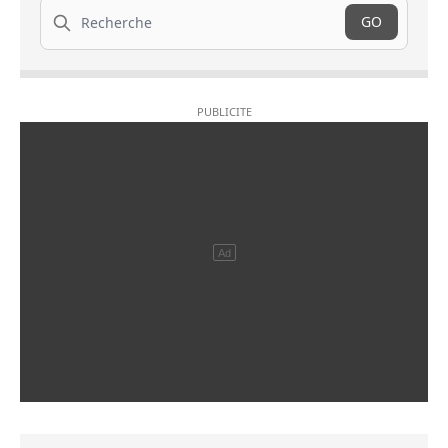
Recherche
GO