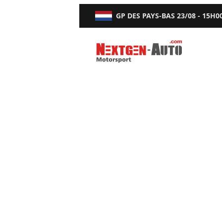
GP DES PAYS-BAS
23/08 - 15H0
Nextgen-Auto.com