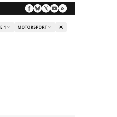
E 1
MOTORSPORT