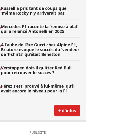
Russell a pris tant de coups que
’même Rocky n’y arriverait pas’
Mercedes F1 raconte la ’remise à plat’
qui a relancé Antonelli en 2025
A l’aube de l’ère Gucci chez Alpine F1,
Briatore évoque le succès du ’vendeur
de T-shirts’ qu’était Benetton
Verstappen doit-il quitter Red Bull
pour retrouver le succès ?
Pérez s’est ’prouvé à lui-même’ qu’il
avait encore le niveau pour la F1
+ d'infos