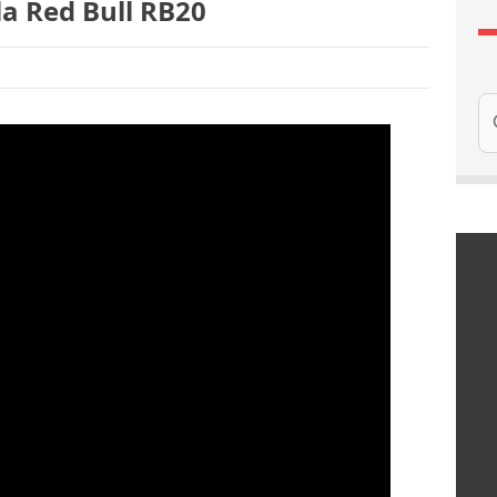
la Red Bull RB20
Re