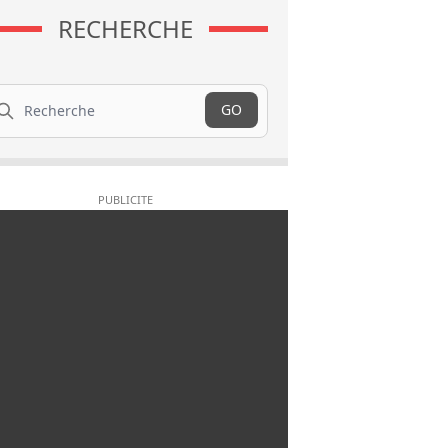
RECHERCHE
cherche
GO