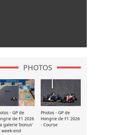
PHOTOS
otos - GP de
Photos - GP de
ngrie de F1 2026
Hongrie de F1 2026
La galerie ’bonus’
- Course
 week-end