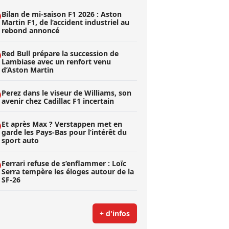
Bilan de mi-saison F1 2026 : Aston
Martin F1, de l’accident industriel au
rebond annoncé
Red Bull prépare la succession de
Lambiase avec un renfort venu
d’Aston Martin
Perez dans le viseur de Williams, son
avenir chez Cadillac F1 incertain
Et après Max ? Verstappen met en
garde les Pays-Bas pour l’intérêt du
sport auto
Ferrari refuse de s’enflammer : Loïc
Serra tempère les éloges autour de la
SF-26
+ d'infos