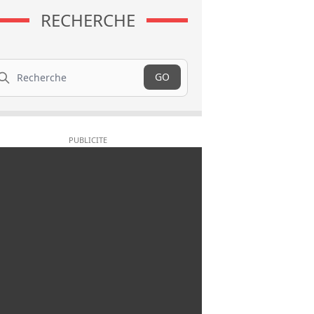
RECHERCHE
cherche
GO