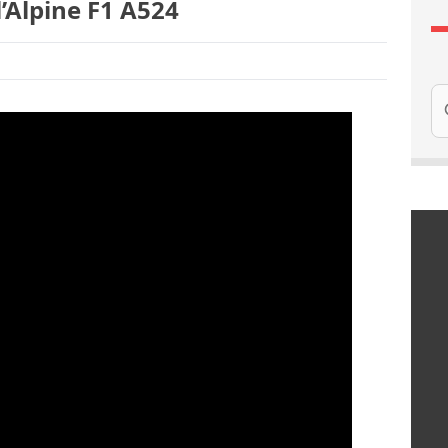
l’Alpine F1 A524
Re