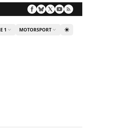
E 1
MOTORSPORT