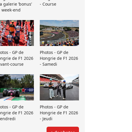
La galerie ’bonus’
- Course
 week-end
otos - GP de
Photos - GP de
ngrie de F1 2026
Hongrie de F1 2026
Avant-course
- Samedi
otos - GP de
Photos - GP de
ngrie de F1 2026
Hongrie de F1 2026
Vendredi
- Jeudi