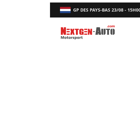
GP DES PAYS-BAS
23/08 - 15H0
Nextgen-Auto.com