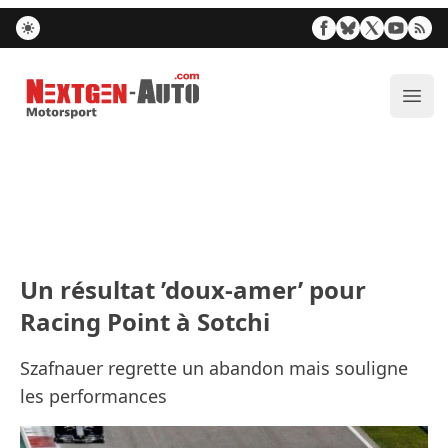
Nextgen-Auto.com
Ouvr
Un résultat ’doux-amer’ pour
Racing Point à Sotchi
Szafnauer regrette un abandon mais souligne
les performances