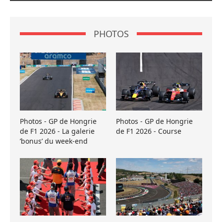
PHOTOS
Photos - GP de Hongrie
Photos - GP de Hongrie
de F1 2026 - La galerie
de F1 2026 - Course
’bonus’ du week-end