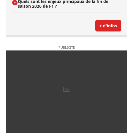
Quels sont les enjeux principaux de la fin de
saison 2026 de F1 ?
+ d'infos